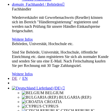
domain
Fachhandel / Behörden

Fachhändler
Wiederverkäufer mit Gewerbenachweis (Reseller) können
sich im Bereich "Händlerregistrierung" registrieren und
werden nach Prüfung für unsere Händler-Einkaufspreise
freigeschaltet.
Weitere Infos
Behörden, Universität, Hochschule etc.
Sind Sie Behörde, Universität, Hochschule, öffentliche
Einrichtung etc. dann registrieren Sie sich als normaler Kunde
und senden Sie uns eine E-Mail. Nach Freischaltung kaufen
Sie per Rechnung mit 30 Tage Zahlungsziel.
Weitere Infos
DE
/
EN
Lieferland (DE)

BELGIUM
BULGARIA (REP.)
CROATIA
CYPRUS
CZECH REPUBLIC