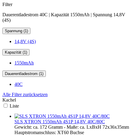
Filter
Dauerentladestrom 40C | Kapazität 1550mAh | Spannung 14,8V
(4S)
Spannung (1)
14,8V (4S)
Kapazität (1)
1550mAh
Dauerentladestrom (1)
40C
Alle Filter zurücksetzen
Kachel
Liste
SLS XTRON 1550mAh 4S1P 14,8V 40C/80C
Gewicht: ca. 172 Gramm - Maße: ca. LxBxH 72x36x35mm
Hauptstromanschluss: XT60 Buchse