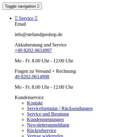
Toggle navigation


Service

Email
info@stefansliposhop.de
Akkuberatung und Service
+49 8202-9614997
Mo - Fr. 8.00 Uhr - 12:00 Uhr
Fragen zu Versand + Rechnung
49 8202-9614998
Mo - Fr. 8.00 Uhr - 12:00 Uhr
Kundenservice
Kontakt
Serviceformular / Rücksendungen
Service und Beratung
Kundenmeinungen
Newsletteranmeldung
Rückrufservice
Vertrag widerrufen