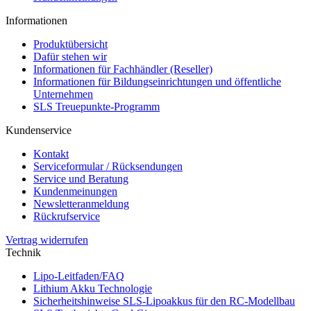
Informationen
Produktübersicht
Dafür stehen wir
Informationen für Fachhändler (Reseller)
Informationen für Bildungseinrichtungen und öffentliche
Unternehmen
SLS Treuepunkte-Programm
Kundenservice
Kontakt
Serviceformular / Rücksendungen
Service und Beratung
Kundenmeinungen
Newsletteranmeldung
Rückrufservice
Vertrag widerrufen
Technik
Lipo-Leitfaden/FAQ
Lithium Akku Technologie
Sicherheitshinweise SLS-Lipoakkus für den RC-Modellbau