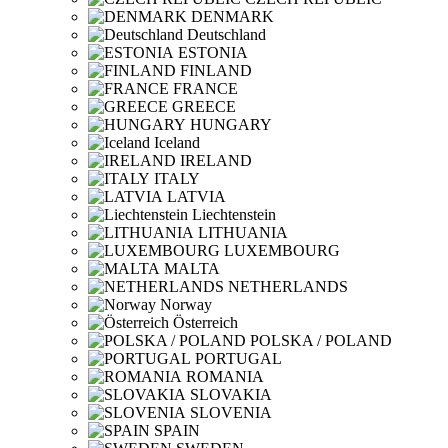
DENMARK
Deutschland
ESTONIA
FINLAND
FRANCE
GREECE
HUNGARY
Iceland
IRELAND
ITALY
LATVIA
Liechtenstein
LITHUANIA
LUXEMBOURG
MALTA
NETHERLANDS
Norway
Österreich
POLSKA / POLAND
PORTUGAL
ROMANIA
SLOVAKIA
SLOVENIA
SPAIN