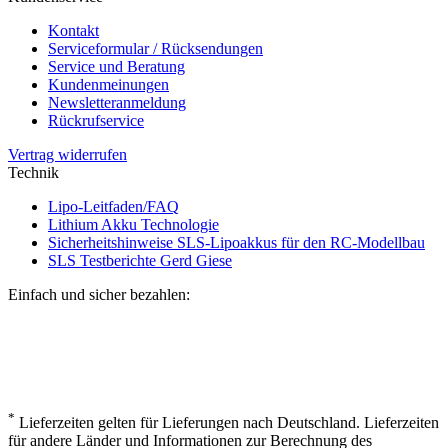
Kontakt
Serviceformular / Rücksendungen
Service und Beratung
Kundenmeinungen
Newsletteranmeldung
Rückrufservice
Vertrag widerrufen
Technik
Lipo-Leitfaden/FAQ
Lithium Akku Technologie
Sicherheitshinweise SLS-Lipoakkus für den RC-Modellbau
SLS Testberichte Gerd Giese
Einfach und sicher bezahlen:
*
Lieferzeiten gelten für Lieferungen nach Deutschland. Lieferzeiten
für andere Länder und Informationen zur Berechnung des