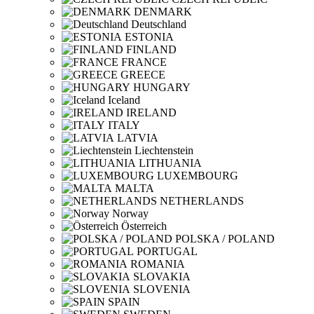
DENMARK
Deutschland
ESTONIA
FINLAND
FRANCE
GREECE
HUNGARY
Iceland
IRELAND
ITALY
LATVIA
Liechtenstein
LITHUANIA
LUXEMBOURG
MALTA
NETHERLANDS
Norway
Österreich
POLSKA / POLAND
PORTUGAL
ROMANIA
SLOVAKIA
SLOVENIA
SPAIN