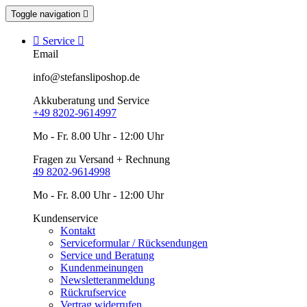
Toggle navigation


Service

Email
info@stefansliposhop.de
Akkuberatung und Service
+49 8202-9614997
Mo - Fr. 8.00 Uhr - 12:00 Uhr
Fragen zu Versand + Rechnung
49 8202-9614998
Mo - Fr. 8.00 Uhr - 12:00 Uhr
Kundenservice
Kontakt
Serviceformular / Rücksendungen
Service und Beratung
Kundenmeinungen
Newsletteranmeldung
Rückrufservice
Vertrag widerrufen