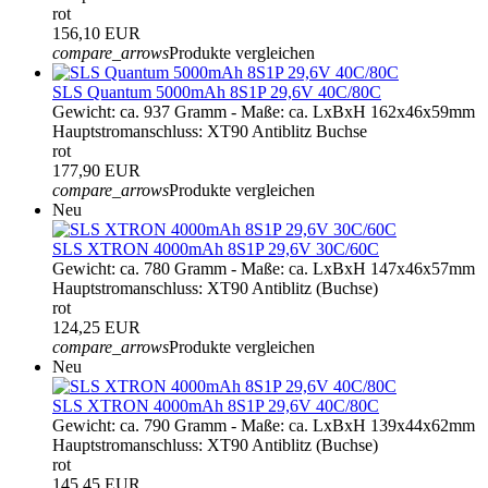
rot
156,10 EUR
compare_arrows
Produkte vergleichen
SLS Quantum 5000mAh 8S1P 29,6V 40C/80C
Gewicht: ca. 937 Gramm - Maße: ca. LxBxH 162x46x59mm
Hauptstromanschluss: XT90 Antiblitz Buchse
rot
177,90 EUR
compare_arrows
Produkte vergleichen
Neu
SLS XTRON 4000mAh 8S1P 29,6V 30C/60C
Gewicht: ca. 780 Gramm - Maße: ca. LxBxH 147x46x57mm
Hauptstromanschluss: XT90 Antiblitz (Buchse)
rot
124,25 EUR
compare_arrows
Produkte vergleichen
Neu
SLS XTRON 4000mAh 8S1P 29,6V 40C/80C
Gewicht: ca. 790 Gramm - Maße: ca. LxBxH 139x44x62mm
Hauptstromanschluss: XT90 Antiblitz (Buchse)
rot
145,45 EUR