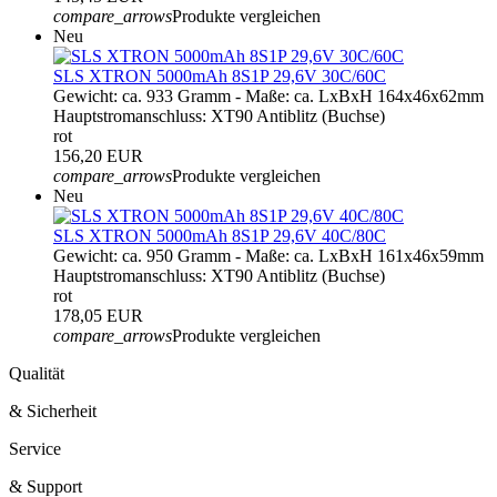
compare_arrows
Produkte vergleichen
Neu
SLS XTRON 5000mAh 8S1P 29,6V 30C/60C
Gewicht: ca. 933 Gramm - Maße: ca. LxBxH 164x46x62mm
Hauptstromanschluss: XT90 Antiblitz (Buchse)
rot
156,20 EUR
compare_arrows
Produkte vergleichen
Neu
SLS XTRON 5000mAh 8S1P 29,6V 40C/80C
Gewicht: ca. 950 Gramm - Maße: ca. LxBxH 161x46x59mm
Hauptstromanschluss: XT90 Antiblitz (Buchse)
rot
178,05 EUR
compare_arrows
Produkte vergleichen
Qualität
& Sicherheit
Service
& Support