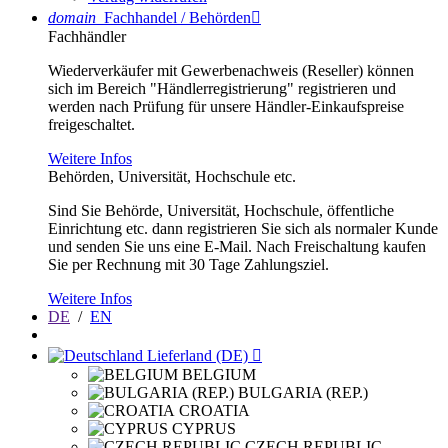
domain
Fachhandel / Behörden

Fachhändler
Wiederverkäufer mit Gewerbenachweis (Reseller) können
sich im Bereich "Händlerregistrierung" registrieren und
werden nach Prüfung für unsere Händler-Einkaufspreise
freigeschaltet.
Weitere Infos
Behörden, Universität, Hochschule etc.
Sind Sie Behörde, Universität, Hochschule, öffentliche
Einrichtung etc. dann registrieren Sie sich als normaler Kunde
und senden Sie uns eine E-Mail. Nach Freischaltung kaufen
Sie per Rechnung mit 30 Tage Zahlungsziel.
Weitere Infos
DE
/
EN
Lieferland (DE)

BELGIUM
BULGARIA (REP.)
CROATIA
CYPRUS
CZECH REPUBLIC