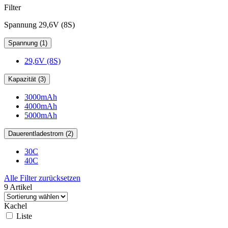
Filter
Spannung 29,6V (8S)
Spannung (1)
29,6V (8S)
Kapazität (3)
3000mAh
4000mAh
5000mAh
Dauerentladestrom (2)
30C
40C
Alle Filter zurücksetzen
9 Artikel
Kachel
Liste