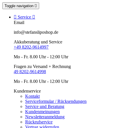
Toggle navigation


Service

Email
info@stefansliposhop.de
Akkuberatung und Service
+49 8202-9614997
Mo - Fr. 8.00 Uhr - 12:00 Uhr
Fragen zu Versand + Rechnung
49 8202-9614998
Mo - Fr. 8.00 Uhr - 12:00 Uhr
Kundenservice
Kontakt
Serviceformular / Rücksendungen
Service und Beratung
Kundenmeinungen
Newsletteranmeldung
Rückrufservice
Vertrag widerrufen