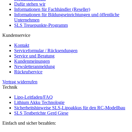
Dafür stehen wir
Informationen für Fachhändler (Reseller)
Informationen für Bildungseinrichtungen und öffentliche
Unternehmen
SLS Treuepunkte-Programm
Kundenservice
Kontakt
Serviceformular / Rücksendungen
Service und Beratung
Kundenmeinungen
Newsletteranmeldung
Rückrufservice
Vertrag widerrufen
Technik
Lipo-Leitfaden/FAQ
Lithium Akku Technologie
Sicherheitshinweise SLS-Lipoakkus für den RC-Modellbau
SLS Testberichte Gerd Giese
Einfach und sicher bezahlen: