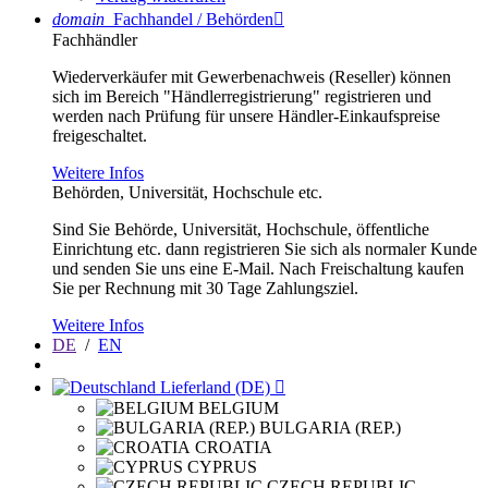
domain
Fachhandel / Behörden

Fachhändler
Wiederverkäufer mit Gewerbenachweis (Reseller) können
sich im Bereich "Händlerregistrierung" registrieren und
werden nach Prüfung für unsere Händler-Einkaufspreise
freigeschaltet.
Weitere Infos
Behörden, Universität, Hochschule etc.
Sind Sie Behörde, Universität, Hochschule, öffentliche
Einrichtung etc. dann registrieren Sie sich als normaler Kunde
und senden Sie uns eine E-Mail. Nach Freischaltung kaufen
Sie per Rechnung mit 30 Tage Zahlungsziel.
Weitere Infos
DE
/
EN
Lieferland (DE)

BELGIUM
BULGARIA (REP.)
CROATIA
CYPRUS
CZECH REPUBLIC