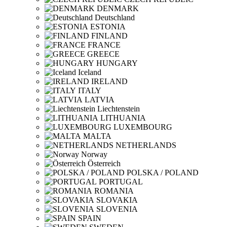
DENMARK
Deutschland
ESTONIA
FINLAND
FRANCE
GREECE
HUNGARY
Iceland
IRELAND
ITALY
LATVIA
Liechtenstein
LITHUANIA
LUXEMBOURG
MALTA
NETHERLANDS
Norway
Österreich
POLSKA / POLAND
PORTUGAL
ROMANIA
SLOVAKIA
SLOVENIA
SPAIN