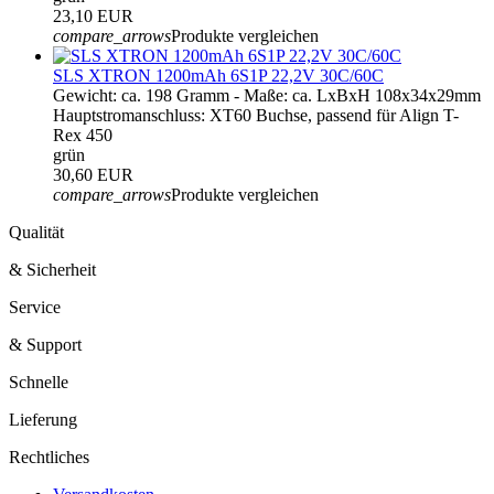
23,10 EUR
compare_arrows
Produkte vergleichen
SLS XTRON 1200mAh 6S1P 22,2V 30C/60C
Gewicht: ca. 198 Gramm - Maße: ca. LxBxH 108x34x29mm
Hauptstromanschluss: XT60 Buchse, passend für Align T-
Rex 450
grün
30,60 EUR
compare_arrows
Produkte vergleichen
Qualität
& Sicherheit
Service
& Support
Schnelle
Lieferung
Rechtliches