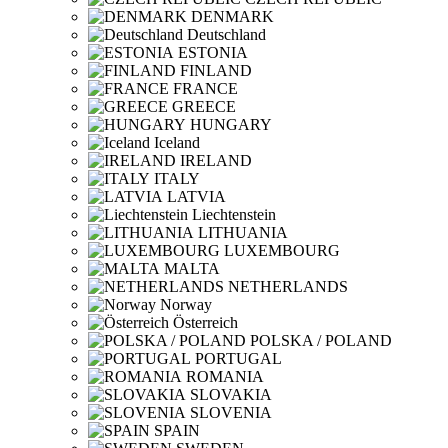
DENMARK
Deutschland
ESTONIA
FINLAND
FRANCE
GREECE
HUNGARY
Iceland
IRELAND
ITALY
LATVIA
Liechtenstein
LITHUANIA
LUXEMBOURG
MALTA
NETHERLANDS
Norway
Österreich
POLSKA / POLAND
PORTUGAL
ROMANIA
SLOVAKIA
SLOVENIA
SPAIN