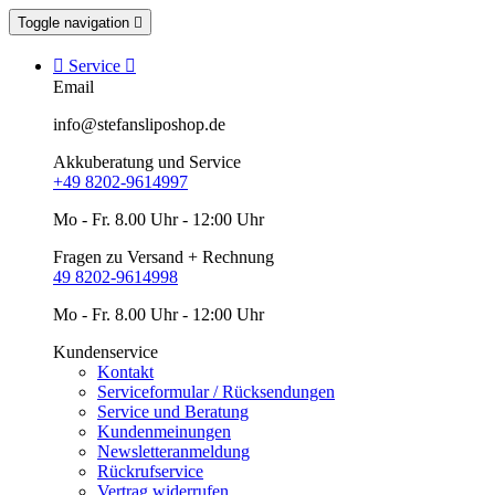
Toggle navigation


Service

Email
info@stefansliposhop.de
Akkuberatung und Service
+49 8202-9614997
Mo - Fr. 8.00 Uhr - 12:00 Uhr
Fragen zu Versand + Rechnung
49 8202-9614998
Mo - Fr. 8.00 Uhr - 12:00 Uhr
Kundenservice
Kontakt
Serviceformular / Rücksendungen
Service und Beratung
Kundenmeinungen
Newsletteranmeldung
Rückrufservice
Vertrag widerrufen