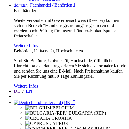
domain
Fachhandel / Behörden

Fachhändler
Wiederverkäufer mit Gewerbenachweis (Reseller) können
sich im Bereich "Händlerregistrierung" registrieren und
werden nach Prüfung für unsere Händler-Einkaufspreise
freigeschaltet.
Weitere Infos
Behörden, Universität, Hochschule etc.
Sind Sie Behörde, Universität, Hochschule, öffentliche
Einrichtung etc. dann registrieren Sie sich als normaler Kunde
und senden Sie uns eine E-Mail. Nach Freischaltung kaufen
Sie per Rechnung mit 30 Tage Zahlungsziel.
Weitere Infos
DE
/
EN
Lieferland (DE)

BELGIUM
BULGARIA (REP.)
CROATIA
CYPRUS
CZECH REPUBLIC