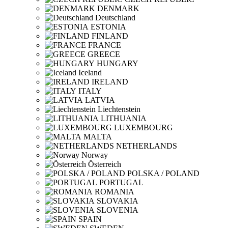
DENMARK
Deutschland
ESTONIA
FINLAND
FRANCE
GREECE
HUNGARY
Iceland
IRELAND
ITALY
LATVIA
Liechtenstein
LITHUANIA
LUXEMBOURG
MALTA
NETHERLANDS
Norway
Österreich
POLSKA / POLAND
PORTUGAL
ROMANIA
SLOVAKIA
SLOVENIA
SPAIN