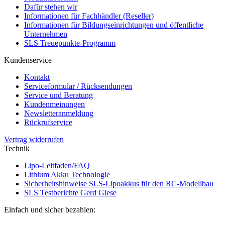
Dafür stehen wir
Informationen für Fachhändler (Reseller)
Informationen für Bildungseinrichtungen und öffentliche
Unternehmen
SLS Treuepunkte-Programm
Kundenservice
Kontakt
Serviceformular / Rücksendungen
Service und Beratung
Kundenmeinungen
Newsletteranmeldung
Rückrufservice
Vertrag widerrufen
Technik
Lipo-Leitfaden/FAQ
Lithium Akku Technologie
Sicherheitshinweise SLS-Lipoakkus für den RC-Modellbau
SLS Testberichte Gerd Giese
Einfach und sicher bezahlen: