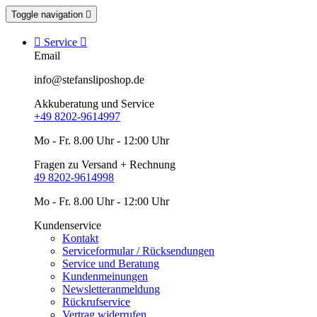
Toggle navigation


Service

Email
info@stefansliposhop.de
Akkuberatung und Service
+49 8202-9614997
Mo - Fr. 8.00 Uhr - 12:00 Uhr
Fragen zu Versand + Rechnung
49 8202-9614998
Mo - Fr. 8.00 Uhr - 12:00 Uhr
Kundenservice
Kontakt
Serviceformular / Rücksendungen
Service und Beratung
Kundenmeinungen
Newsletteranmeldung
Rückrufservice
Vertrag widerrufen