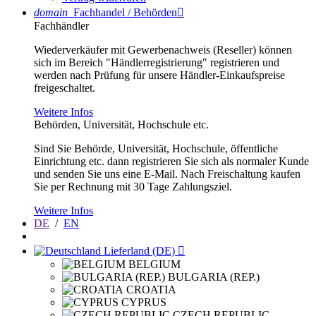
domain
Fachhandel / Behörden

Fachhändler
Wiederverkäufer mit Gewerbenachweis (Reseller) können
sich im Bereich "Händlerregistrierung" registrieren und
werden nach Prüfung für unsere Händler-Einkaufspreise
freigeschaltet.
Weitere Infos
Behörden, Universität, Hochschule etc.
Sind Sie Behörde, Universität, Hochschule, öffentliche
Einrichtung etc. dann registrieren Sie sich als normaler Kunde
und senden Sie uns eine E-Mail. Nach Freischaltung kaufen
Sie per Rechnung mit 30 Tage Zahlungsziel.
Weitere Infos
DE
/
EN
Lieferland (DE)

BELGIUM
BULGARIA (REP.)
CROATIA
CYPRUS
CZECH REPUBLIC