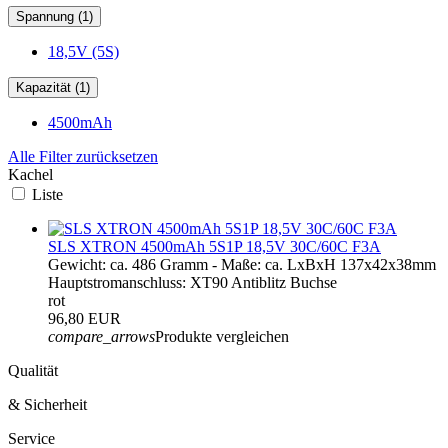
Spannung (1)
18,5V (5S)
Kapazität (1)
4500mAh
Alle Filter zurücksetzen
Kachel
Liste
SLS XTRON 4500mAh 5S1P 18,5V 30C/60C F3A
Gewicht: ca. 486 Gramm - Maße: ca. LxBxH 137x42x38mm
Hauptstromanschluss: XT90 Antiblitz Buchse
rot
96,80 EUR
compare_arrows
Produkte vergleichen
Qualität
& Sicherheit
Service