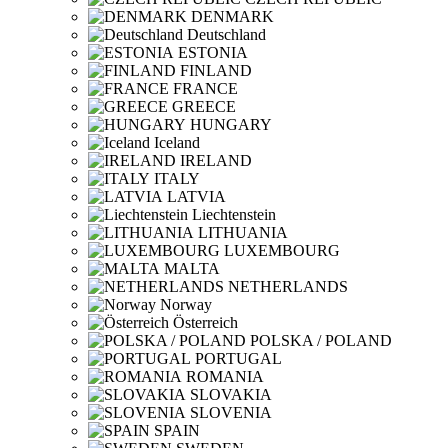
DENMARK
Deutschland
ESTONIA
FINLAND
FRANCE
GREECE
HUNGARY
Iceland
IRELAND
ITALY
LATVIA
Liechtenstein
LITHUANIA
LUXEMBOURG
MALTA
NETHERLANDS
Norway
Österreich
POLSKA / POLAND
PORTUGAL
ROMANIA
SLOVAKIA
SLOVENIA
SPAIN