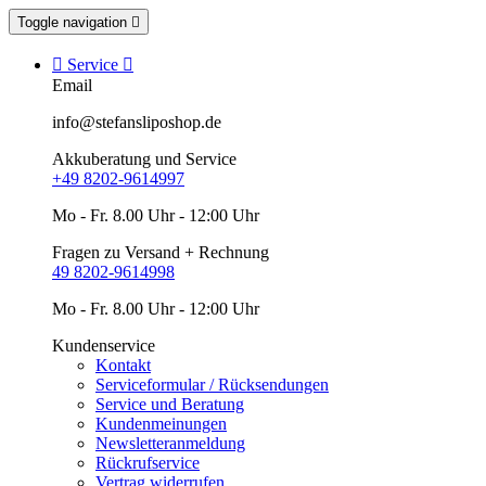
Toggle navigation


Service

Email
info@stefansliposhop.de
Akkuberatung und Service
+49 8202-9614997
Mo - Fr. 8.00 Uhr - 12:00 Uhr
Fragen zu Versand + Rechnung
49 8202-9614998
Mo - Fr. 8.00 Uhr - 12:00 Uhr
Kundenservice
Kontakt
Serviceformular / Rücksendungen
Service und Beratung
Kundenmeinungen
Newsletteranmeldung
Rückrufservice
Vertrag widerrufen