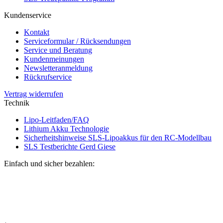
Kundenservice
Kontakt
Serviceformular / Rücksendungen
Service und Beratung
Kundenmeinungen
Newsletteranmeldung
Rückrufservice
Vertrag widerrufen
Technik
Lipo-Leitfaden/FAQ
Lithium Akku Technologie
Sicherheitshinweise SLS-Lipoakkus für den RC-Modellbau
SLS Testberichte Gerd Giese
Einfach und sicher bezahlen: