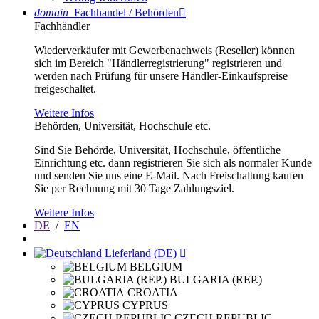
domain
Fachhandel / Behörden

Fachhändler
Wiederverkäufer mit Gewerbenachweis (Reseller) können
sich im Bereich "Händlerregistrierung" registrieren und
werden nach Prüfung für unsere Händler-Einkaufspreise
freigeschaltet.
Weitere Infos
Behörden, Universität, Hochschule etc.
Sind Sie Behörde, Universität, Hochschule, öffentliche
Einrichtung etc. dann registrieren Sie sich als normaler Kunde
und senden Sie uns eine E-Mail. Nach Freischaltung kaufen
Sie per Rechnung mit 30 Tage Zahlungsziel.
Weitere Infos
DE
/
EN
Lieferland (DE)

BELGIUM
BULGARIA (REP.)
CROATIA
CYPRUS
CZECH REPUBLIC