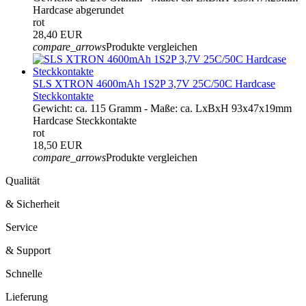
Hardcase abgerundet
rot
28,40 EUR
compare_arrows
Produkte vergleichen
SLS XTRON 4600mAh 1S2P 3,7V 25C/50C Hardcase
Steckkontakte
Gewicht: ca. 115 Gramm - Maße: ca. LxBxH 93x47x19mm
Hardcase Steckkontakte
rot
18,50 EUR
compare_arrows
Produkte vergleichen
Qualität
& Sicherheit
Service
& Support
Schnelle
Lieferung