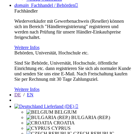
domain
Fachhandel / Behörden

Fachhändler
Wiederverkäufer mit Gewerbenachweis (Reseller) können
sich im Bereich "Händlerregistrierung" registrieren und
werden nach Prüfung für unsere Händler-Einkaufspreise
freigeschaltet.
Weitere Infos
Behörden, Universität, Hochschule etc.
Sind Sie Behörde, Universität, Hochschule, öffentliche
Einrichtung etc. dann registrieren Sie sich als normaler Kunde
und senden Sie uns eine E-Mail. Nach Freischaltung kaufen
Sie per Rechnung mit 30 Tage Zahlungsziel.
Weitere Infos
DE
/
EN
Lieferland (DE)

BELGIUM
BULGARIA (REP.)
CROATIA
CYPRUS
CZECH REPUBLIC