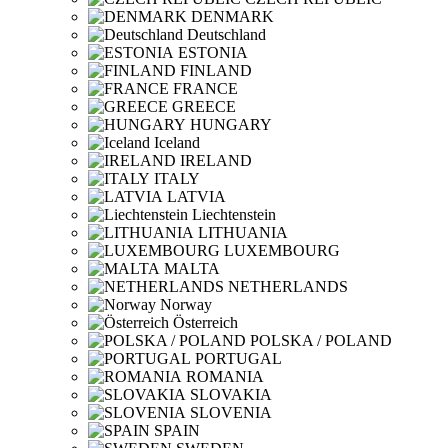
DENMARK
Deutschland
ESTONIA
FINLAND
FRANCE
GREECE
HUNGARY
Iceland
IRELAND
ITALY
LATVIA
Liechtenstein
LITHUANIA
LUXEMBOURG
MALTA
NETHERLANDS
Norway
Österreich
POLSKA / POLAND
PORTUGAL
ROMANIA
SLOVAKIA
SLOVENIA
SPAIN