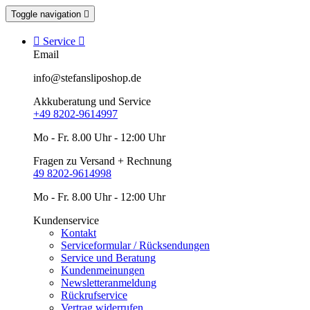
Toggle navigation


Service

Email
info@stefansliposhop.de
Akkuberatung und Service
+49 8202-9614997
Mo - Fr. 8.00 Uhr - 12:00 Uhr
Fragen zu Versand + Rechnung
49 8202-9614998
Mo - Fr. 8.00 Uhr - 12:00 Uhr
Kundenservice
Kontakt
Serviceformular / Rücksendungen
Service und Beratung
Kundenmeinungen
Newsletteranmeldung
Rückrufservice
Vertrag widerrufen