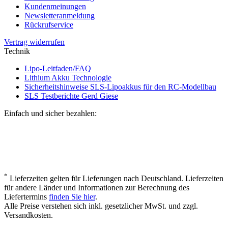
Kundenmeinungen
Newsletteranmeldung
Rückrufservice
Vertrag widerrufen
Technik
Lipo-Leitfaden/FAQ
Lithium Akku Technologie
Sicherheitshinweise SLS-Lipoakkus für den RC-Modellbau
SLS Testberichte Gerd Giese
Einfach und sicher bezahlen:
*
Lieferzeiten gelten für Lieferungen nach Deutschland. Lieferzeiten
für andere Länder und Informationen zur Berechnung des
Liefertermins
finden Sie hier
.
Alle Preise verstehen sich inkl. gesetzlicher MwSt. und zzgl.
Versandkosten.