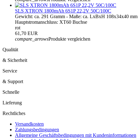
SLS XTRON 1800mAh 6S1P 22,2V 50C/100C
Gewicht: ca. 291 Gramm - Maße: ca. LxBxH 108x34x40 mm
Hauptstromanschluss: XT60 Buchse
rot
61,70 EUR
compare_arrows
Produkte vergleichen
Qualität
& Sicherheit
Service
& Support
Schnelle
Lieferung
Rechtliches
Versandkosten
Zahlungsbedingungen
Allgemeine Geschäftsbedingungen mit Kundeninformationen