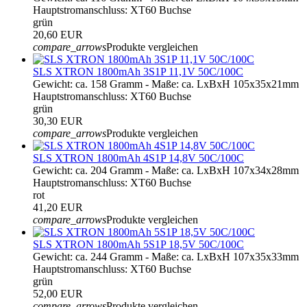
Hauptstromanschluss: XT60 Buchse
grün
20,60 EUR
compare_arrows
Produkte vergleichen
SLS XTRON 1800mAh 3S1P 11,1V 50C/100C
Gewicht: ca. 158 Gramm - Maße: ca. LxBxH 105x35x21mm
Hauptstromanschluss: XT60 Buchse
grün
30,30 EUR
compare_arrows
Produkte vergleichen
SLS XTRON 1800mAh 4S1P 14,8V 50C/100C
Gewicht: ca. 204 Gramm - Maße: ca. LxBxH 107x34x28mm
Hauptstromanschluss: XT60 Buchse
rot
41,20 EUR
compare_arrows
Produkte vergleichen
SLS XTRON 1800mAh 5S1P 18,5V 50C/100C
Gewicht: ca. 244 Gramm - Maße: ca. LxBxH 107x35x33mm
Hauptstromanschluss: XT60 Buchse
grün
52,00 EUR
compare_arrows
Produkte vergleichen