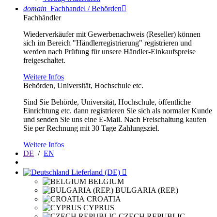
domain
Fachhandel / Behörden

Fachhändler
Wiederverkäufer mit Gewerbenachweis (Reseller) können
sich im Bereich "Händlerregistrierung" registrieren und
werden nach Prüfung für unsere Händler-Einkaufspreise
freigeschaltet.
Weitere Infos
Behörden, Universität, Hochschule etc.
Sind Sie Behörde, Universität, Hochschule, öffentliche
Einrichtung etc. dann registrieren Sie sich als normaler Kunde
und senden Sie uns eine E-Mail. Nach Freischaltung kaufen
Sie per Rechnung mit 30 Tage Zahlungsziel.
Weitere Infos
DE
/
EN
Lieferland (DE)

BELGIUM
BULGARIA (REP.)
CROATIA
CYPRUS
CZECH REPUBLIC