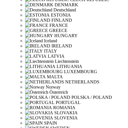
DENMARK
Deutschland
ESTONIA
FINLAND
FRANCE
GREECE
HUNGARY
Iceland
IRELAND
ITALY
LATVIA
Liechtenstein
LITHUANIA
LUXEMBOURG
MALTA
NETHERLANDS
Norway
Österreich
POLSKA / POLAND
PORTUGAL
ROMANIA
SLOVAKIA
SLOVENIA
SPAIN