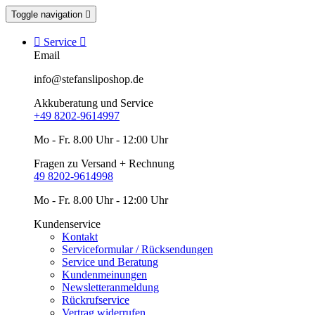
Toggle navigation


Service

Email
info@stefansliposhop.de
Akkuberatung und Service
+49 8202-9614997
Mo - Fr. 8.00 Uhr - 12:00 Uhr
Fragen zu Versand + Rechnung
49 8202-9614998
Mo - Fr. 8.00 Uhr - 12:00 Uhr
Kundenservice
Kontakt
Serviceformular / Rücksendungen
Service und Beratung
Kundenmeinungen
Newsletteranmeldung
Rückrufservice
Vertrag widerrufen