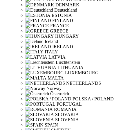
DENMARK
Deutschland
ESTONIA
FINLAND
FRANCE
GREECE
HUNGARY
Iceland
IRELAND
ITALY
LATVIA
Liechtenstein
LITHUANIA
LUXEMBOURG
MALTA
NETHERLANDS
Norway
Österreich
POLSKA / POLAND
PORTUGAL
ROMANIA
SLOVAKIA
SLOVENIA
SPAIN