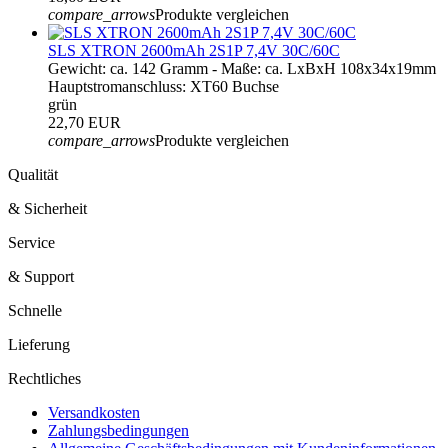
compare_arrows
Produkte vergleichen
SLS XTRON 2600mAh 2S1P 7,4V 30C/60C
Gewicht: ca. 142 Gramm - Maße: ca. LxBxH 108x34x19mm
Hauptstromanschluss: XT60 Buchse
grün
22,70 EUR
compare_arrows
Produkte vergleichen
Qualität
& Sicherheit
Service
& Support
Schnelle
Lieferung
Rechtliches
Versandkosten
Zahlungsbedingungen