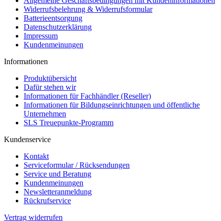
Allgemeine Geschäftsbedingungen mit Kundeninformationen
Widerrufsbelehrung & Widerrufsformular
Batterieentsorgung
Datenschutzerklärung
Impressum
Kundenmeinungen
Informationen
Produktübersicht
Dafür stehen wir
Informationen für Fachhändler (Reseller)
Informationen für Bildungseinrichtungen und öffentliche
Unternehmen
SLS Treuepunkte-Programm
Kundenservice
Kontakt
Serviceformular / Rücksendungen
Service und Beratung
Kundenmeinungen
Newsletteranmeldung
Rückrufservice
Vertrag widerrufen