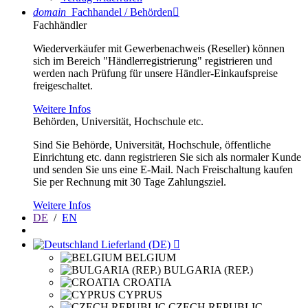
domain
Fachhandel / Behörden

Fachhändler
Wiederverkäufer mit Gewerbenachweis (Reseller) können
sich im Bereich "Händlerregistrierung" registrieren und
werden nach Prüfung für unsere Händler-Einkaufspreise
freigeschaltet.
Weitere Infos
Behörden, Universität, Hochschule etc.
Sind Sie Behörde, Universität, Hochschule, öffentliche
Einrichtung etc. dann registrieren Sie sich als normaler Kunde
und senden Sie uns eine E-Mail. Nach Freischaltung kaufen
Sie per Rechnung mit 30 Tage Zahlungsziel.
Weitere Infos
DE
/
EN
Lieferland (DE)

BELGIUM
BULGARIA (REP.)
CROATIA
CYPRUS
CZECH REPUBLIC