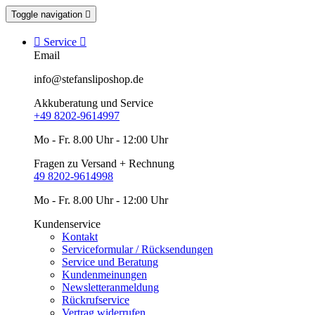
Toggle navigation


Service

Email
info@stefansliposhop.de
Akkuberatung und Service
+49 8202-9614997
Mo - Fr. 8.00 Uhr - 12:00 Uhr
Fragen zu Versand + Rechnung
49 8202-9614998
Mo - Fr. 8.00 Uhr - 12:00 Uhr
Kundenservice
Kontakt
Serviceformular / Rücksendungen
Service und Beratung
Kundenmeinungen
Newsletteranmeldung
Rückrufservice
Vertrag widerrufen