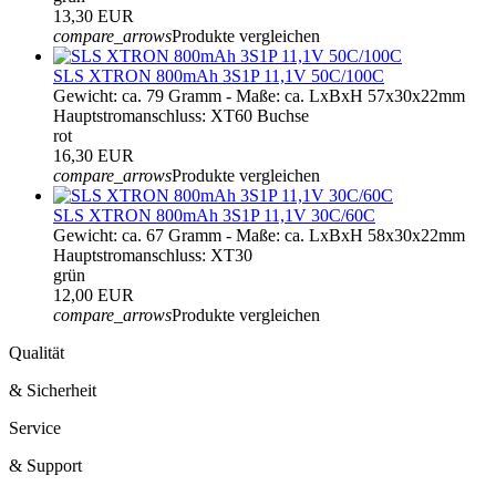
13,30 EUR
compare_arrows
Produkte vergleichen
SLS XTRON 800mAh 3S1P 11,1V 50C/100C
Gewicht: ca. 79 Gramm - Maße: ca. LxBxH 57x30x22mm
Hauptstromanschluss: XT60 Buchse
rot
16,30 EUR
compare_arrows
Produkte vergleichen
SLS XTRON 800mAh 3S1P 11,1V 30C/60C
Gewicht: ca. 67 Gramm - Maße: ca. LxBxH 58x30x22mm
Hauptstromanschluss: XT30
grün
12,00 EUR
compare_arrows
Produkte vergleichen
Qualität
& Sicherheit
Service
& Support