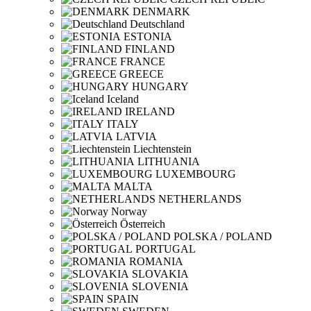
DENMARK
Deutschland
ESTONIA
FINLAND
FRANCE
GREECE
HUNGARY
Iceland
IRELAND
ITALY
LATVIA
Liechtenstein
LITHUANIA
LUXEMBOURG
MALTA
NETHERLANDS
Norway
Österreich
POLSKA / POLAND
PORTUGAL
ROMANIA
SLOVAKIA
SLOVENIA
SPAIN