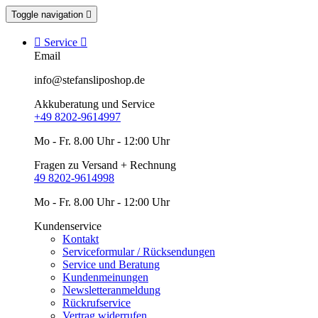
Toggle navigation


Service

Email
info@stefansliposhop.de
Akkuberatung und Service
+49 8202-9614997
Mo - Fr. 8.00 Uhr - 12:00 Uhr
Fragen zu Versand + Rechnung
49 8202-9614998
Mo - Fr. 8.00 Uhr - 12:00 Uhr
Kundenservice
Kontakt
Serviceformular / Rücksendungen
Service und Beratung
Kundenmeinungen
Newsletteranmeldung
Rückrufservice
Vertrag widerrufen