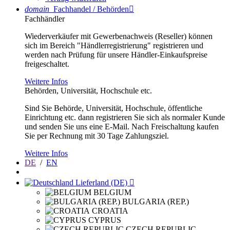
domain
Fachhandel / Behörden

Fachhändler
Wiederverkäufer mit Gewerbenachweis (Reseller) können
sich im Bereich "Händlerregistrierung" registrieren und
werden nach Prüfung für unsere Händler-Einkaufspreise
freigeschaltet.
Weitere Infos
Behörden, Universität, Hochschule etc.
Sind Sie Behörde, Universität, Hochschule, öffentliche
Einrichtung etc. dann registrieren Sie sich als normaler Kunde
und senden Sie uns eine E-Mail. Nach Freischaltung kaufen
Sie per Rechnung mit 30 Tage Zahlungsziel.
Weitere Infos
DE
/
EN
Lieferland (DE)

BELGIUM
BULGARIA (REP.)
CROATIA
CYPRUS
CZECH REPUBLIC