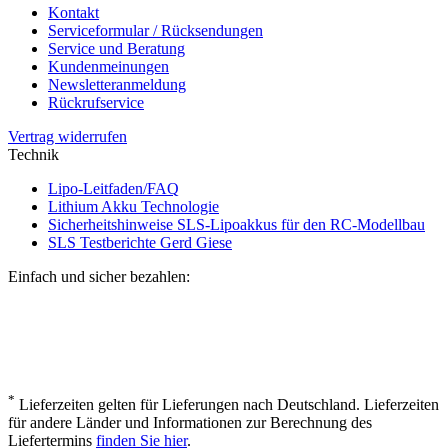
Kontakt
Serviceformular / Rücksendungen
Service und Beratung
Kundenmeinungen
Newsletteranmeldung
Rückrufservice
Vertrag widerrufen
Technik
Lipo-Leitfaden/FAQ
Lithium Akku Technologie
Sicherheitshinweise SLS-Lipoakkus für den RC-Modellbau
SLS Testberichte Gerd Giese
Einfach und sicher bezahlen:
*
Lieferzeiten gelten für Lieferungen nach Deutschland. Lieferzeiten
für andere Länder und Informationen zur Berechnung des
Liefertermins
finden Sie hier
.