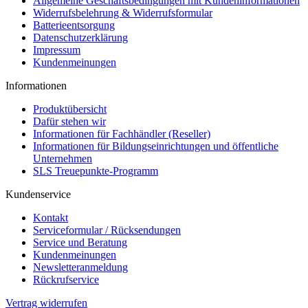
Allgemeine Geschäftsbedingungen mit Kundeninformationen
Widerrufsbelehrung & Widerrufsformular
Batterieentsorgung
Datenschutzerklärung
Impressum
Kundenmeinungen
Informationen
Produktübersicht
Dafür stehen wir
Informationen für Fachhändler (Reseller)
Informationen für Bildungseinrichtungen und öffentliche
Unternehmen
SLS Treuepunkte-Programm
Kundenservice
Kontakt
Serviceformular / Rücksendungen
Service und Beratung
Kundenmeinungen
Newsletteranmeldung
Rückrufservice
Vertrag widerrufen