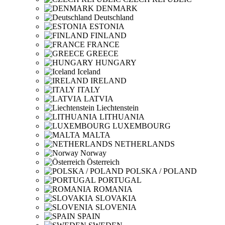
DENMARK
Deutschland
ESTONIA
FINLAND
FRANCE
GREECE
HUNGARY
Iceland
IRELAND
ITALY
LATVIA
Liechtenstein
LITHUANIA
LUXEMBOURG
MALTA
NETHERLANDS
Norway
Österreich
POLSKA / POLAND
PORTUGAL
ROMANIA
SLOVAKIA
SLOVENIA
SPAIN