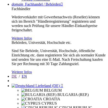
domain
Fachhandel / Behörden

Fachhändler
Wiederverkäufer mit Gewerbenachweis (Reseller) können
sich im Bereich "Händlerregistrierung" registrieren und
werden nach Prüfung für unsere Händler-Einkaufspreise
freigeschaltet.
Weitere Infos
Behörden, Universität, Hochschule etc.
Sind Sie Behörde, Universität, Hochschule, öffentliche
Einrichtung etc. dann registrieren Sie sich als normaler Kunde
und senden Sie uns eine E-Mail. Nach Freischaltung kaufen
Sie per Rechnung mit 30 Tage Zahlungsziel.
Weitere Infos
DE
/
EN
Lieferland (DE)

BELGIUM
BULGARIA (REP.)
CROATIA
CYPRUS
CZECH REPUBLIC