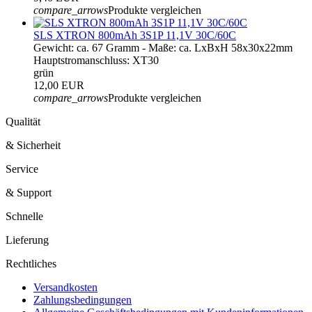
compare_arrows
Produkte vergleichen
SLS XTRON 800mAh 3S1P 11,1V 30C/60C
Gewicht: ca. 67 Gramm - Maße: ca. LxBxH 58x30x22mm
Hauptstromanschluss: XT30
grün
12,00 EUR
compare_arrows
Produkte vergleichen
Qualität
& Sicherheit
Service
& Support
Schnelle
Lieferung
Rechtliches
Versandkosten
Zahlungsbedingungen