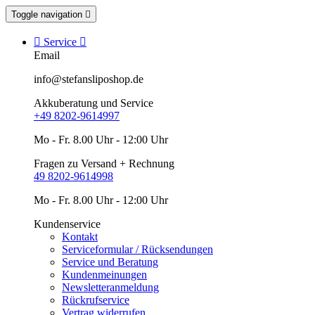
Toggle navigation


Service

Email
info@stefansliposhop.de
Akkuberatung und Service
+49 8202-9614997
Mo - Fr. 8.00 Uhr - 12:00 Uhr
Fragen zu Versand + Rechnung
49 8202-9614998
Mo - Fr. 8.00 Uhr - 12:00 Uhr
Kundenservice
Kontakt
Serviceformular / Rücksendungen
Service und Beratung
Kundenmeinungen
Newsletteranmeldung
Rückrufservice
Vertrag widerrufen