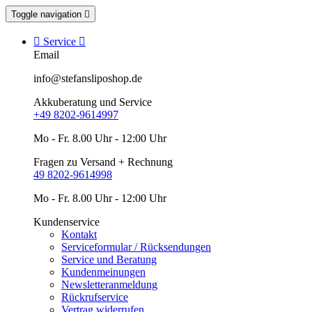
Toggle navigation


Service

Email
info@stefansliposhop.de
Akkuberatung und Service
+49 8202-9614997
Mo - Fr. 8.00 Uhr - 12:00 Uhr
Fragen zu Versand + Rechnung
49 8202-9614998
Mo - Fr. 8.00 Uhr - 12:00 Uhr
Kundenservice
Kontakt
Serviceformular / Rücksendungen
Service und Beratung
Kundenmeinungen
Newsletteranmeldung
Rückrufservice
Vertrag widerrufen