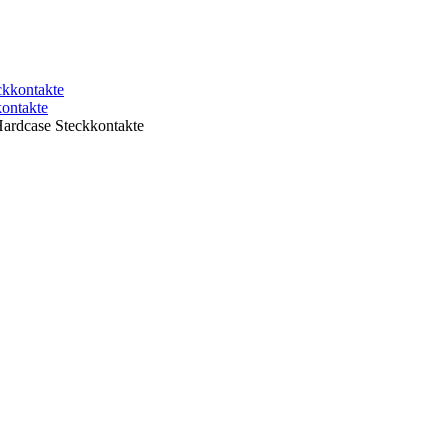
ontakte
rdcase Steckkontakte