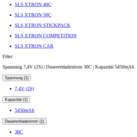
SLS XTRON 40C
SLS XTRON 50C
SLS XTRON STICKPACK
SLS XTRON COMPETITION
SLS XTRON CAR
Filter
Spannung 7,4V (2S) | Dauerentladestrom 30C | Kapazität 5450mAh
Spannung (1)
7,4V (2S)
Kapazität (1)
5450mAh
Dauerentladestrom (1)
30C