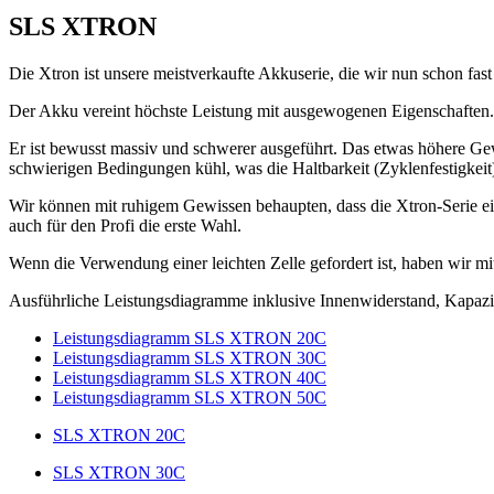
SLS XTRON
Die Xtron ist unsere meistverkaufte Akkuserie, die wir nun schon fas
Der Akku vereint höchste Leistung mit ausgewogenen Eigenschaften.
Er ist bewusst massiv und schwerer ausgeführt. Das etwas höhere Gew
schwierigen Bedingungen kühl, was die Haltbarkeit (Zyklenfestigkeit)
Wir können mit ruhigem Gewissen behaupten, dass die Xtron-Serie ein
auch für den Profi die erste Wahl.
Wenn die Verwendung einer leichten Zelle gefordert ist, haben wir mi
Ausführliche Leistungsdiagramme inklusive Innenwiderstand, Kapaz
Leistungsdiagramm SLS XTRON 20C
Leistungsdiagramm SLS XTRON 30C
Leistungsdiagramm SLS XTRON 40C
Leistungsdiagramm SLS XTRON 50C
SLS XTRON 20C
SLS XTRON 30C