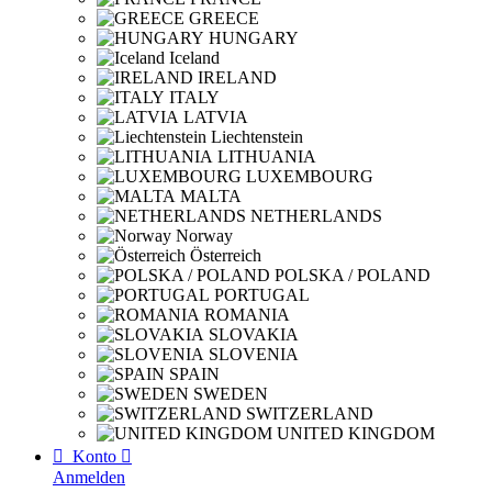
GREECE
HUNGARY
Iceland
IRELAND
ITALY
LATVIA
Liechtenstein
LITHUANIA
LUXEMBOURG
MALTA
NETHERLANDS
Norway
Österreich
POLSKA / POLAND
PORTUGAL
ROMANIA
SLOVAKIA
SLOVENIA
SPAIN
SWEDEN
SWITZERLAND
UNITED KINGDOM

Konto

Anmelden