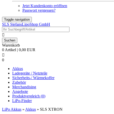
Jetzt Kundenkonto eröffnen
Passwort vergessen?
Toggle navigation
SLS StefansLipoShop GmbH

Warenkorb
0 Artikel | 0,00 EUR

0
Akkus
Ladegeräte / Netzteile
Sicherheits-/ Wärmekoffer
Zubehör
Merchandising
Angebote
Produktvergleich (
0
)
LiPo-Finder
LiPo Akkus
»
Akkus
»
SLS XTRON