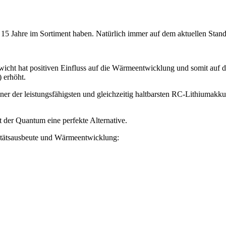
t 15 Jahre im Sortiment haben. Natürlich immer auf dem aktuellen Stan
icht hat positiven Einfluss auf die Wärmeentwicklung und somit auf di
 erhöht.
er der leistungsfähigsten und gleichzeitig haltbarsten RC-Lithiumakkus
t der Quantum eine perfekte Alternative.
itätsausbeute und Wärmeentwicklung: