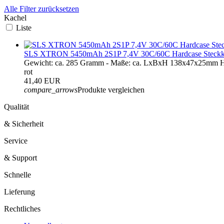
Alle Filter zurücksetzen
Kachel
Liste
SLS XTRON 5450mAh 2S1P 7,4V 30C/60C Hardcase Steckk
Gewicht: ca. 285 Gramm - Maße: ca. LxBxH 138x47x25mm Ha
rot
41,40 EUR
compare_arrows
Produkte vergleichen
Qualität
& Sicherheit
Service
& Support
Schnelle
Lieferung
Rechtliches