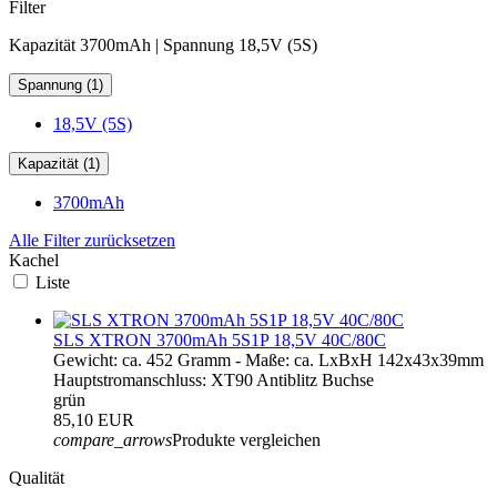
Filter
Kapazität 3700mAh | Spannung 18,5V (5S)
Spannung (1)
18,5V (5S)
Kapazität (1)
3700mAh
Alle Filter zurücksetzen
Kachel
Liste
SLS XTRON 3700mAh 5S1P 18,5V 40C/80C
Gewicht: ca. 452 Gramm - Maße: ca. LxBxH 142x43x39mm
Hauptstromanschluss: XT90 Antiblitz Buchse
grün
85,10 EUR
compare_arrows
Produkte vergleichen
Qualität