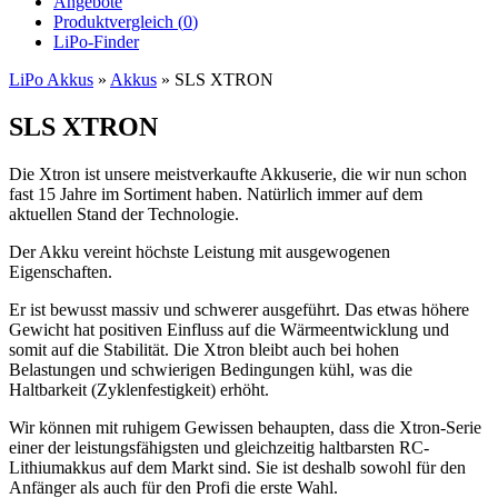
Angebote
Produktvergleich (
0
)
LiPo-Finder
LiPo Akkus
»
Akkus
»
SLS XTRON
SLS XTRON
Die Xtron ist unsere meistverkaufte Akkuserie, die wir nun schon
fast 15 Jahre im Sortiment haben. Natürlich immer auf dem
aktuellen Stand der Technologie.
Der Akku vereint höchste Leistung mit ausgewogenen
Eigenschaften.
Er ist bewusst massiv und schwerer ausgeführt. Das etwas höhere
Gewicht hat positiven Einfluss auf die Wärmeentwicklung und
somit auf die Stabilität. Die Xtron bleibt auch bei hohen
Belastungen und schwierigen Bedingungen kühl, was die
Haltbarkeit (Zyklenfestigkeit) erhöht.
Wir können mit ruhigem Gewissen behaupten, dass die Xtron-Serie
einer der leistungsfähigsten und gleichzeitig haltbarsten RC-
Lithiumakkus auf dem Markt sind. Sie ist deshalb sowohl für den
Anfänger als auch für den Profi die erste Wahl.