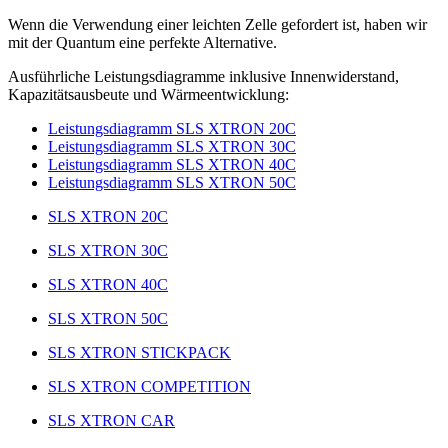
Wenn die Verwendung einer leichten Zelle gefordert ist, haben wir
mit der Quantum eine perfekte Alternative.
Ausführliche Leistungsdiagramme inklusive Innenwiderstand,
Kapazitätsausbeute und Wärmeentwicklung:
Leistungsdiagramm SLS XTRON 20C
Leistungsdiagramm SLS XTRON 30C
Leistungsdiagramm SLS XTRON 40C
Leistungsdiagramm SLS XTRON 50C
SLS XTRON 20C
SLS XTRON 30C
SLS XTRON 40C
SLS XTRON 50C
SLS XTRON STICKPACK
SLS XTRON COMPETITION
SLS XTRON CAR