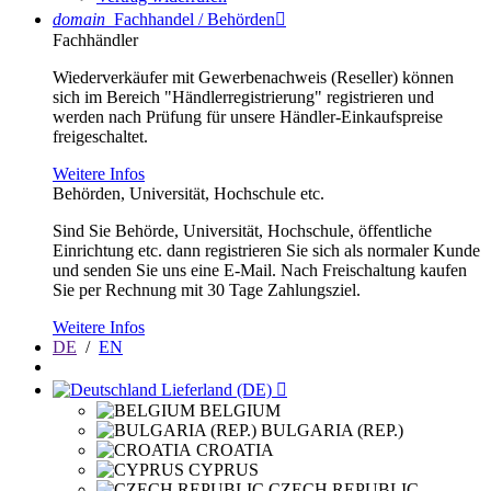
domain
Fachhandel / Behörden

Fachhändler
Wiederverkäufer mit Gewerbenachweis (Reseller) können
sich im Bereich "Händlerregistrierung" registrieren und
werden nach Prüfung für unsere Händler-Einkaufspreise
freigeschaltet.
Weitere Infos
Behörden, Universität, Hochschule etc.
Sind Sie Behörde, Universität, Hochschule, öffentliche
Einrichtung etc. dann registrieren Sie sich als normaler Kunde
und senden Sie uns eine E-Mail. Nach Freischaltung kaufen
Sie per Rechnung mit 30 Tage Zahlungsziel.
Weitere Infos
DE
/
EN
Lieferland (DE)

BELGIUM
BULGARIA (REP.)
CROATIA
CYPRUS
CZECH REPUBLIC