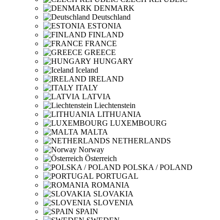
DENMARK
Deutschland
ESTONIA
FINLAND
FRANCE
GREECE
HUNGARY
Iceland
IRELAND
ITALY
LATVIA
Liechtenstein
LITHUANIA
LUXEMBOURG
MALTA
NETHERLANDS
Norway
Österreich
POLSKA / POLAND
PORTUGAL
ROMANIA
SLOVAKIA
SLOVENIA
SPAIN