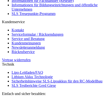
Informationen für Fachhändler (Reseller)
Informationen für Bildungseinrichtungen und öffentliche
Unternehmen
SLS Treuepunkte-Programm
Kundenservice
Kontakt
Serviceformular / Rücksendungen
Service und Beratung
Kundenmeinungen
Newsletteranmeldung
Rückrufservice
Vertrag widerrufen
Technik
Lipo-Leitfaden/FAQ
Lithium Akku Technologie
Sicherheitshinweise SLS-Lipoakkus für den RC-Modellbau
SLS Testberichte Gerd Giese
Einfach und sicher bezahlen: