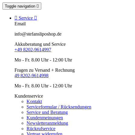
Toggle navigation


Service

Email
info@stefansliposhop.de
Akkuberatung und Service
+49 8202-9614997
Mo - Fr. 8.00 Uhr - 12:00 Uhr
Fragen zu Versand + Rechnung
49 8202-9614998
Mo - Fr. 8.00 Uhr - 12:00 Uhr
Kundenservice
Kontakt
Serviceformular / Rücksendungen
Service und Beratung
Kundenmeinungen
Newsletteranmeldung
Rückrufservice
Vertrag widerrufen