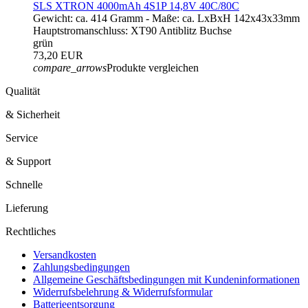
SLS XTRON 4000mAh 4S1P 14,8V 40C/80C
Gewicht: ca. 414 Gramm - Maße: ca. LxBxH 142x43x33mm
Hauptstromanschluss: XT90 Antiblitz Buchse
grün
73,20 EUR
compare_arrows
Produkte vergleichen
Qualität
& Sicherheit
Service
& Support
Schnelle
Lieferung
Rechtliches
Versandkosten
Zahlungsbedingungen
Allgemeine Geschäftsbedingungen mit Kundeninformationen
Widerrufsbelehrung & Widerrufsformular
Batterieentsorgung