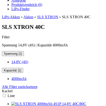
Angebote
Produktvergleich (
0
)
LiPo-Finder
LiPo Akkus
»
Akkus
»
SLS XTRON
»
SLS XTRON 40C
SLS XTRON 40C
Filter
Spannung 14,8V (4S) | Kapazität 4000mAh
Spannung (1)
14,8V (4S)
Kapazität (1)
4000mAh
Alle Filter zurücksetzen
Kachel
Liste