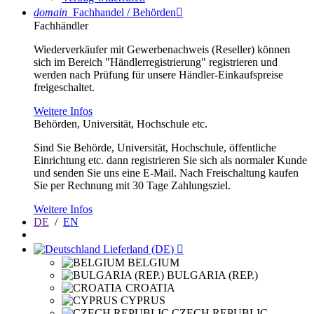
domain
Fachhandel / Behörden

Fachhändler
Wiederverkäufer mit Gewerbenachweis (Reseller) können
sich im Bereich "Händlerregistrierung" registrieren und
werden nach Prüfung für unsere Händler-Einkaufspreise
freigeschaltet.
Weitere Infos
Behörden, Universität, Hochschule etc.
Sind Sie Behörde, Universität, Hochschule, öffentliche
Einrichtung etc. dann registrieren Sie sich als normaler Kunde
und senden Sie uns eine E-Mail. Nach Freischaltung kaufen
Sie per Rechnung mit 30 Tage Zahlungsziel.
Weitere Infos
DE
/
EN
Lieferland (DE)

BELGIUM
BULGARIA (REP.)
CROATIA
CYPRUS
CZECH REPUBLIC