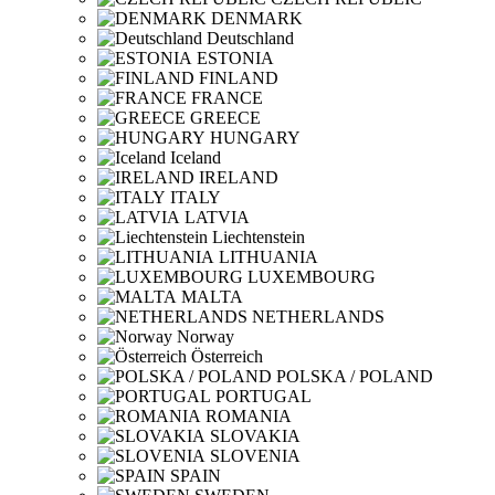
DENMARK
Deutschland
ESTONIA
FINLAND
FRANCE
GREECE
HUNGARY
Iceland
IRELAND
ITALY
LATVIA
Liechtenstein
LITHUANIA
LUXEMBOURG
MALTA
NETHERLANDS
Norway
Österreich
POLSKA / POLAND
PORTUGAL
ROMANIA
SLOVAKIA
SLOVENIA
SPAIN