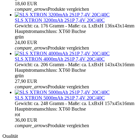
18,60 EUR
compare_arrows
Produkte vergleichen
SLS XTRON 3200mAh 2S1P 7,4V 20C/40C
Gewicht: ca. 176 Gramm - Maße: ca. LxBxH 136x43x14mm
Hauptstromanschluss: XT60 Buchse
grün
24,00 EUR
compare_arrows
Produkte vergleichen
SLS XTRON 4000mAh 2S1P 7,4V 20C/40C
Gewicht: ca. 206 Gramm - Maße: ca. LxBxH 143x43x16mm
Hauptstromanschluss: XT60 Buchse
grün
27,90 EUR
compare_arrows
Produkte vergleichen
SLS XTRON 5000mAh 2S1P 7,4V 20C/40C
Gewicht: ca. 248 Gramm - Maße: ca. LxBxH 157x45x16mm
Hauptstromanschluss: XT60 Buchse
rot
36,00 EUR
compare_arrows
Produkte vergleichen
Qualität