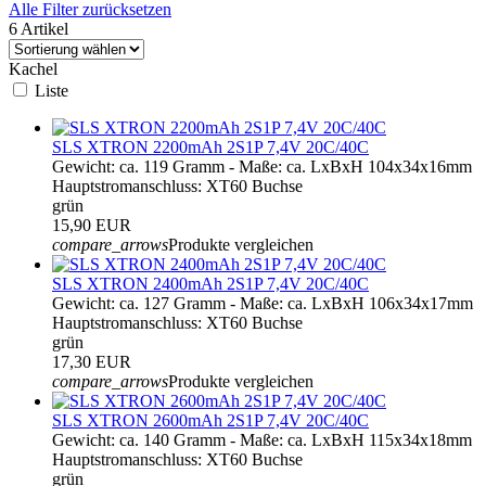
Alle Filter zurücksetzen
6 Artikel
Kachel
Liste
SLS XTRON 2200mAh 2S1P 7,4V 20C/40C
Gewicht: ca. 119 Gramm - Maße: ca. LxBxH 104x34x16mm
Hauptstromanschluss: XT60 Buchse
grün
15,90 EUR
compare_arrows
Produkte vergleichen
SLS XTRON 2400mAh 2S1P 7,4V 20C/40C
Gewicht: ca. 127 Gramm - Maße: ca. LxBxH 106x34x17mm
Hauptstromanschluss: XT60 Buchse
grün
17,30 EUR
compare_arrows
Produkte vergleichen
SLS XTRON 2600mAh 2S1P 7,4V 20C/40C
Gewicht: ca. 140 Gramm - Maße: ca. LxBxH 115x34x18mm
Hauptstromanschluss: XT60 Buchse
grün