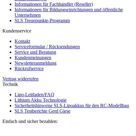
Informationen für Fachhändler (Reseller)
Informationen für Bildungseinrichtungen und öffentliche
Unternehmen
SLS Treuepunkte-Programm
Kundenservice
Kontakt
Serviceformular / Rücksendungen
Service und Beratung
Kundenmeinungen
Newsletteranmeldung
Rückrufservice
Vertrag widerrufen
Technik
Lipo-Leitfaden/FAQ
Lithium Akku Technologie
Sicherheitshinweise SLS-Lipoakkus für den RC-Modellbau
SLS Testberichte Gerd Giese
Einfach und sicher bezahlen: