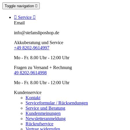
Toggle navigation


Service

Email
info@stefansliposhop.de
Akkuberatung und Service
+49 8202-9614997
Mo - Fr. 8.00 Uhr - 12:00 Uhr
Fragen zu Versand + Rechnung
49 8202-9614998
Mo - Fr. 8.00 Uhr - 12:00 Uhr
Kundenservice
Kontakt
Serviceformular / Rücksendungen
Service und Beratung
Kundenmeinungen
Newsletteranmeldung
Rückrufservice
Vertrag widerrufen