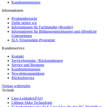
Kundenmeinungen
Informationen
Produktübersicht
Dafür stehen wir
Informationen für Fachhändler (Reseller)
Informationen für Bildungseinrichtungen und öffentliche
Unternehmen
SLS Treuepunkte-Programm
Kundenservice
Kontakt
Serviceformular / Rücksendungen
Service und Beratung
Kundenmeinungen
Newsletteranmeldung
Rückrufservice
Vertrag widerrufen
Technik
Lipo-Leitfaden/FAQ
Lithium Akku Technologie
Sicherheitshinweise SLS-Lipoakkus für den RC-Modellbau