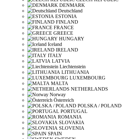
DENMARK
Deutschland
ESTONIA
FINLAND
FRANCE
GREECE
HUNGARY
Iceland
IRELAND
ITALY
LATVIA
Liechtenstein
LITHUANIA
LUXEMBOURG
MALTA
NETHERLANDS
Norway
Österreich
POLSKA / POLAND
PORTUGAL
ROMANIA
SLOVAKIA
SLOVENIA
SPAIN