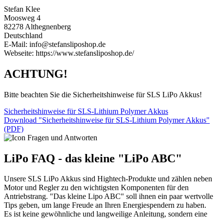
Stefan Klee
Moosweg 4
82278 Althegnenberg
Deutschland
E-Mail: info@stefansliposhop.de
Webseite: https://www.stefansliposhop.de/
ACHTUNG!
Bitte beachten Sie die Sicherheitshinweise für SLS LiPo Akkus!
Sicherheitshinweise für SLS-Lithium Polymer Akkus
Download "Sicherheitshinweise für SLS-Lithium Polymer Akkus"
(PDF)
LiPo FAQ - das kleine "LiPo ABC"
Unsere SLS LiPo Akkus sind Hightech-Produkte und zählen neben
Motor und Regler zu den wichtigsten Komponenten für den
Antriebstrang. "Das kleine Lipo ABC" soll ihnen ein paar wertvolle
Tips geben, um lange Freude an Ihren Energiespendern zu haben.
Es ist keine gewöhnliche und langweilige Anleitung, sondern eine