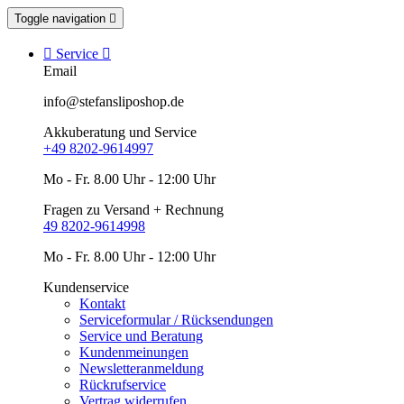
Toggle navigation


Service

Email
info@stefansliposhop.de
Akkuberatung und Service
+49 8202-9614997
Mo - Fr. 8.00 Uhr - 12:00 Uhr
Fragen zu Versand + Rechnung
49 8202-9614998
Mo - Fr. 8.00 Uhr - 12:00 Uhr
Kundenservice
Kontakt
Serviceformular / Rücksendungen
Service und Beratung
Kundenmeinungen
Newsletteranmeldung
Rückrufservice
Vertrag widerrufen