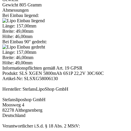
Gewicht 805 Gramm
Abmessungen
Bei Einbau liegend:
Länge: 157,00mm
Breite: 49,00mm
Höhe: 46,00mm
Bei Einbau 90° gedreht:
Länge: 157,00mm
Breite: 46,00mm
Höhe: 49,00mm
Informationspflichten gemäß Art. 19 GPSR
Produkt: SLS XGEN 5800mAh 6S1P 22,2V 30C/60C
Artikel-Nr: SLSXG58006130
Hersteller: StefansLipoShop GmbH
Stefansliposhop GmbH
Moosweg 4
82278 Althegnenberg
Deutschland
Verantwortlicher i.S.d. § 18 Abs. 2 MStV: