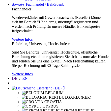
domain
Fachhandel / Behörden

Fachhändler
Wiederverkäufer mit Gewerbenachweis (Reseller) können
sich im Bereich "Händlerregistrierung" registrieren und
werden nach Prüfung für unsere Händler-Einkaufspreise
freigeschaltet.
Weitere Infos
Behörden, Universität, Hochschule etc.
Sind Sie Behörde, Universität, Hochschule, öffentliche
Einrichtung etc. dann registrieren Sie sich als normaler Kunde
und senden Sie uns eine E-Mail. Nach Freischaltung kaufen
Sie per Rechnung mit 30 Tage Zahlungsziel.
Weitere Infos
DE
/
EN
Lieferland (DE)

BELGIUM
BULGARIA (REP.)
CROATIA
CYPRUS
CZECH REPUBLIC