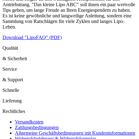
Antriebstrang. "Das kleine Lipo ABC" soll ihnen ein paar wertvolle
Tips geben, um lange Freude an Ihren Energiespendern zu haben.
Es ist keine gewöhnliche und langweilige Anleitung, sondern eine
Sammlung von Ratschlägen für viele Zyklen und langes Lipo-
Leben.
Download "LipoFAQ" (PDF)
Qualität
& Sicherheit
Service
& Support
Schnelle
Lieferung
Rechtliches
Versandkosten
Zahlungsbedingungen
Allgemeine Geschäftsbedingungen mit Kundeninformationen
Widerrufsbelehrung & Widerrufsformular