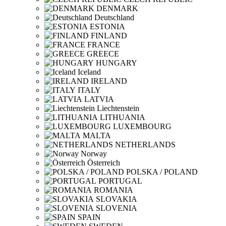
DENMARK
Deutschland
ESTONIA
FINLAND
FRANCE
GREECE
HUNGARY
Iceland
IRELAND
ITALY
LATVIA
Liechtenstein
LITHUANIA
LUXEMBOURG
MALTA
NETHERLANDS
Norway
Österreich
POLSKA / POLAND
PORTUGAL
ROMANIA
SLOVAKIA
SLOVENIA
SPAIN