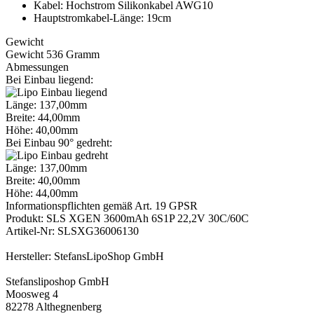
Kabel: Hochstrom Silikonkabel AWG10
Hauptstromkabel-Länge: 19cm
Gewicht
Gewicht 536 Gramm
Abmessungen
Bei Einbau liegend:
Länge: 137,00mm
Breite: 44,00mm
Höhe: 40,00mm
Bei Einbau 90° gedreht:
Länge: 137,00mm
Breite: 40,00mm
Höhe: 44,00mm
Informationspflichten gemäß Art. 19 GPSR
Produkt: SLS XGEN 3600mAh 6S1P 22,2V 30C/60C
Artikel-Nr: SLSXG36006130
Hersteller: StefansLipoShop GmbH
Stefansliposhop GmbH
Moosweg 4
82278 Althegnenberg