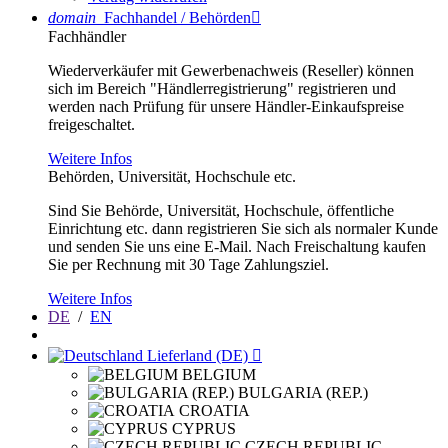
domain
Fachhandel / Behörden

Fachhändler
Wiederverkäufer mit Gewerbenachweis (Reseller) können
sich im Bereich "Händlerregistrierung" registrieren und
werden nach Prüfung für unsere Händler-Einkaufspreise
freigeschaltet.
Weitere Infos
Behörden, Universität, Hochschule etc.
Sind Sie Behörde, Universität, Hochschule, öffentliche
Einrichtung etc. dann registrieren Sie sich als normaler Kunde
und senden Sie uns eine E-Mail. Nach Freischaltung kaufen
Sie per Rechnung mit 30 Tage Zahlungsziel.
Weitere Infos
DE
/
EN
Lieferland (DE)

BELGIUM
BULGARIA (REP.)
CROATIA
CYPRUS
CZECH REPUBLIC