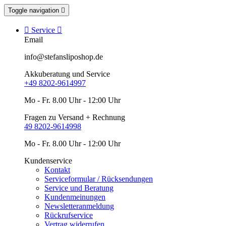
Toggle navigation


Service

Email
info@stefansliposhop.de
Akkuberatung und Service
+49 8202-9614997
Mo - Fr. 8.00 Uhr - 12:00 Uhr
Fragen zu Versand + Rechnung
49 8202-9614998
Mo - Fr. 8.00 Uhr - 12:00 Uhr
Kundenservice
Kontakt
Serviceformular / Rücksendungen
Service und Beratung
Kundenmeinungen
Newsletteranmeldung
Rückrufservice
Vertrag widerrufen