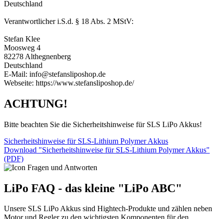
Deutschland
Verantwortlicher i.S.d. § 18 Abs. 2 MStV:
Stefan Klee
Moosweg 4
82278 Althegnenberg
Deutschland
E-Mail: info@stefansliposhop.de
Webseite: https://www.stefansliposhop.de/
ACHTUNG!
Bitte beachten Sie die Sicherheitshinweise für SLS LiPo Akkus!
Sicherheitshinweise für SLS-Lithium Polymer Akkus
Download "Sicherheitshinweise für SLS-Lithium Polymer Akkus"
(PDF)
LiPo FAQ - das kleine "LiPo ABC"
Unsere SLS LiPo Akkus sind Hightech-Produkte und zählen neben
Motor und Regler zu den wichtigsten Komponenten für den