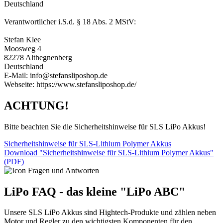
Deutschland
Verantwortlicher i.S.d. § 18 Abs. 2 MStV:
Stefan Klee
Moosweg 4
82278 Althegnenberg
Deutschland
E-Mail: info@stefansliposhop.de
Webseite: https://www.stefansliposhop.de/
ACHTUNG!
Bitte beachten Sie die Sicherheitshinweise für SLS LiPo Akkus!
Sicherheitshinweise für SLS-Lithium Polymer Akkus
Download "Sicherheitshinweise für SLS-Lithium Polymer Akkus"
(PDF)
LiPo FAQ - das kleine "LiPo ABC"
Unsere SLS LiPo Akkus sind Hightech-Produkte und zählen neben
Motor und Regler zu den wichtigsten Komponenten für den