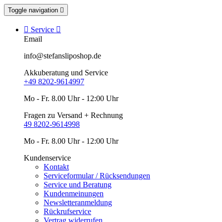
Toggle navigation


Service

Email
info@stefansliposhop.de
Akkuberatung und Service
+49 8202-9614997
Mo - Fr. 8.00 Uhr - 12:00 Uhr
Fragen zu Versand + Rechnung
49 8202-9614998
Mo - Fr. 8.00 Uhr - 12:00 Uhr
Kundenservice
Kontakt
Serviceformular / Rücksendungen
Service und Beratung
Kundenmeinungen
Newsletteranmeldung
Rückrufservice
Vertrag widerrufen