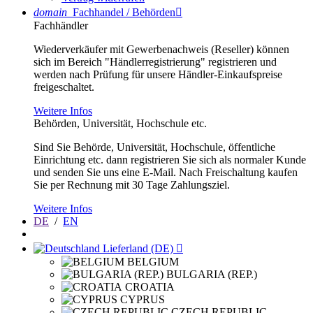
domain
Fachhandel / Behörden

Fachhändler
Wiederverkäufer mit Gewerbenachweis (Reseller) können
sich im Bereich "Händlerregistrierung" registrieren und
werden nach Prüfung für unsere Händler-Einkaufspreise
freigeschaltet.
Weitere Infos
Behörden, Universität, Hochschule etc.
Sind Sie Behörde, Universität, Hochschule, öffentliche
Einrichtung etc. dann registrieren Sie sich als normaler Kunde
und senden Sie uns eine E-Mail. Nach Freischaltung kaufen
Sie per Rechnung mit 30 Tage Zahlungsziel.
Weitere Infos
DE
/
EN
Lieferland (DE)

BELGIUM
BULGARIA (REP.)
CROATIA
CYPRUS
CZECH REPUBLIC