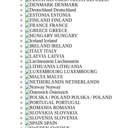
DENMARK
Deutschland
ESTONIA
FINLAND
FRANCE
GREECE
HUNGARY
Iceland
IRELAND
ITALY
LATVIA
Liechtenstein
LITHUANIA
LUXEMBOURG
MALTA
NETHERLANDS
Norway
Österreich
POLSKA / POLAND
PORTUGAL
ROMANIA
SLOVAKIA
SLOVENIA
SPAIN