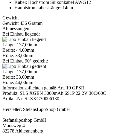
Kabel: Hochstrom Silikonkabel AWG12
Hauptstromkabel-Länge: 14cm
Gewicht
Gewicht 436 Gramm
Abmessungen
Bei Einbau liegend:
Länge: 137,00mm
Breite: 44,00mm
Höhe: 33,00mm
Bei Einbau 90° gedreht:
Länge: 137,00mm
Breite: 33,00mm
Höhe: 44,00mm
Informationspflichten gemäß Art. 19 GPSR
Produkt: SLS XGEN 3000mAh 6S1P 22,2V 30C/60C
Artikel-Nr: SLSXG30006130
Hersteller: StefansLipoShop GmbH
Stefansliposhop GmbH
Moosweg 4
82278 Althegnenberg