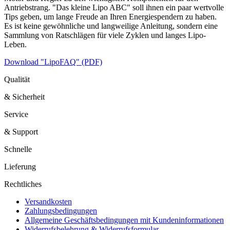
Antriebstrang. "Das kleine Lipo ABC" soll ihnen ein paar wertvolle
Tips geben, um lange Freude an Ihren Energiespendern zu haben.
Es ist keine gewöhnliche und langweilige Anleitung, sondern eine
Sammlung von Ratschlägen für viele Zyklen und langes Lipo-
Leben.
Download "LipoFAQ" (PDF)
Qualität
& Sicherheit
Service
& Support
Schnelle
Lieferung
Rechtliches
Versandkosten
Zahlungsbedingungen
Allgemeine Geschäftsbedingungen mit Kundeninformationen
Widerrufsbelehrung & Widerrufsformular