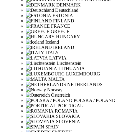
DENMARK
Deutschland
ESTONIA
FINLAND
FRANCE
GREECE
HUNGARY
Iceland
IRELAND
ITALY
LATVIA
Liechtenstein
LITHUANIA
LUXEMBOURG
MALTA
NETHERLANDS
Norway
Österreich
POLSKA / POLAND
PORTUGAL
ROMANIA
SLOVAKIA
SLOVENIA
SPAIN