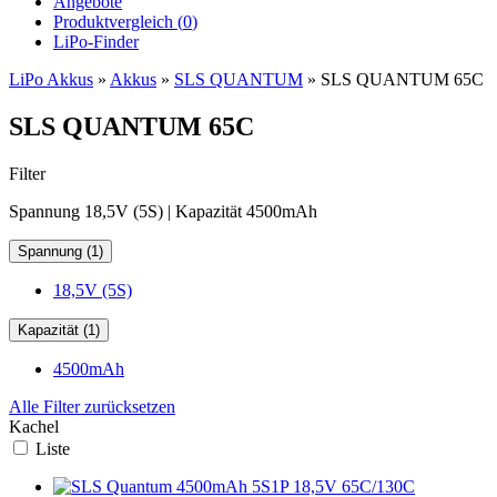
Angebote
Produktvergleich (
0
)
LiPo-Finder
LiPo Akkus
»
Akkus
»
SLS QUANTUM
»
SLS QUANTUM 65C
SLS QUANTUM 65C
Filter
Spannung 18,5V (5S) | Kapazität 4500mAh
Spannung (1)
18,5V (5S)
Kapazität (1)
4500mAh
Alle Filter zurücksetzen
Kachel
Liste