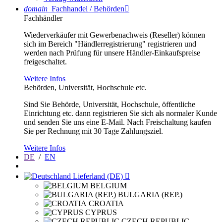
domain
Fachhandel / Behörden

Fachhändler
Wiederverkäufer mit Gewerbenachweis (Reseller) können
sich im Bereich "Händlerregistrierung" registrieren und
werden nach Prüfung für unsere Händler-Einkaufspreise
freigeschaltet.
Weitere Infos
Behörden, Universität, Hochschule etc.
Sind Sie Behörde, Universität, Hochschule, öffentliche
Einrichtung etc. dann registrieren Sie sich als normaler Kunde
und senden Sie uns eine E-Mail. Nach Freischaltung kaufen
Sie per Rechnung mit 30 Tage Zahlungsziel.
Weitere Infos
DE
/
EN
Lieferland (DE)

BELGIUM
BULGARIA (REP.)
CROATIA
CYPRUS
CZECH REPUBLIC