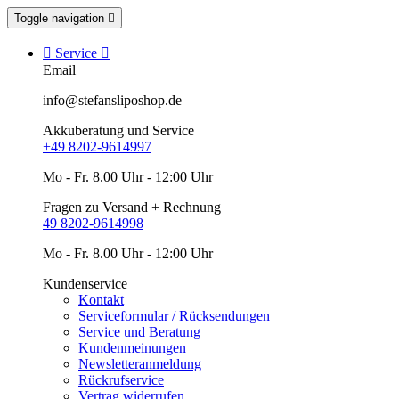
Toggle navigation


Service

Email
info@stefansliposhop.de
Akkuberatung und Service
+49 8202-9614997
Mo - Fr. 8.00 Uhr - 12:00 Uhr
Fragen zu Versand + Rechnung
49 8202-9614998
Mo - Fr. 8.00 Uhr - 12:00 Uhr
Kundenservice
Kontakt
Serviceformular / Rücksendungen
Service und Beratung
Kundenmeinungen
Newsletteranmeldung
Rückrufservice
Vertrag widerrufen