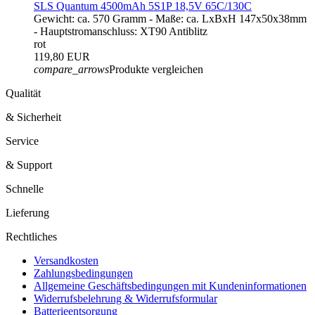
SLS Quantum 4500mAh 5S1P 18,5V 65C/130C
Gewicht: ca. 570 Gramm - Maße: ca. LxBxH 147x50x38mm
- Hauptstromanschluss: XT90 Antiblitz
rot
119,80 EUR
compare_arrows
Produkte vergleichen
Qualität
& Sicherheit
Service
& Support
Schnelle
Lieferung
Rechtliches
Versandkosten
Zahlungsbedingungen
Allgemeine Geschäftsbedingungen mit Kundeninformationen
Widerrufsbelehrung & Widerrufsformular
Batterieentsorgung