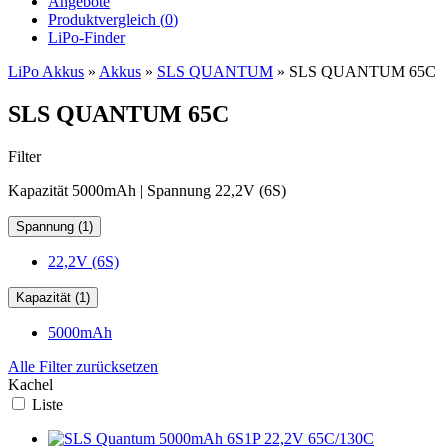
Angebote
Produktvergleich (
0
)
LiPo-Finder
LiPo Akkus
»
Akkus
»
SLS QUANTUM
»
SLS QUANTUM 65C
SLS QUANTUM 65C
Filter
Kapazität 5000mAh | Spannung 22,2V (6S)
Spannung (1)
22,2V (6S)
Kapazität (1)
5000mAh
Alle Filter zurücksetzen
Kachel
Liste