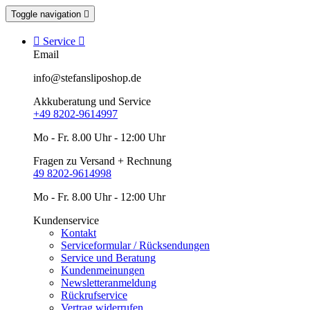
Toggle navigation


Service

Email
info@stefansliposhop.de
Akkuberatung und Service
+49 8202-9614997
Mo - Fr. 8.00 Uhr - 12:00 Uhr
Fragen zu Versand + Rechnung
49 8202-9614998
Mo - Fr. 8.00 Uhr - 12:00 Uhr
Kundenservice
Kontakt
Serviceformular / Rücksendungen
Service und Beratung
Kundenmeinungen
Newsletteranmeldung
Rückrufservice
Vertrag widerrufen