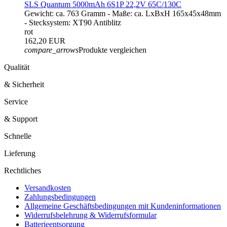
SLS Quantum 5000mAh 6S1P 22,2V 65C/130C
Gewicht: ca. 763 Gramm - Maße: ca. LxBxH 165x45x48mm
- Stecksystem: XT90 Antiblitz
rot
162,20 EUR
compare_arrows
Produkte vergleichen
Qualität
& Sicherheit
Service
& Support
Schnelle
Lieferung
Rechtliches
Versandkosten
Zahlungsbedingungen
Allgemeine Geschäftsbedingungen mit Kundeninformationen
Widerrufsbelehrung & Widerrufsformular
Batterieentsorgung