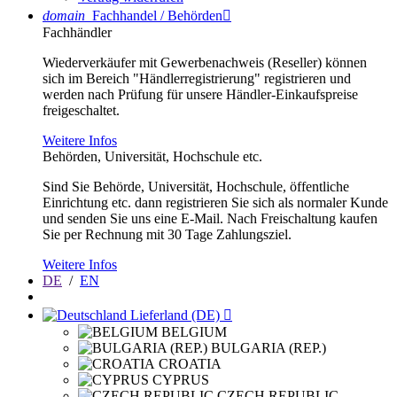
domain
Fachhandel / Behörden

Fachhändler
Wiederverkäufer mit Gewerbenachweis (Reseller) können
sich im Bereich "Händlerregistrierung" registrieren und
werden nach Prüfung für unsere Händler-Einkaufspreise
freigeschaltet.
Weitere Infos
Behörden, Universität, Hochschule etc.
Sind Sie Behörde, Universität, Hochschule, öffentliche
Einrichtung etc. dann registrieren Sie sich als normaler Kunde
und senden Sie uns eine E-Mail. Nach Freischaltung kaufen
Sie per Rechnung mit 30 Tage Zahlungsziel.
Weitere Infos
DE
/
EN
Lieferland (DE)

BELGIUM
BULGARIA (REP.)
CROATIA
CYPRUS
CZECH REPUBLIC