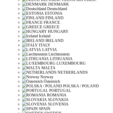
DENMARK
Deutschland
ESTONIA
FINLAND
FRANCE
GREECE
HUNGARY
Iceland
IRELAND
ITALY
LATVIA
Liechtenstein
LITHUANIA
LUXEMBOURG
MALTA
NETHERLANDS
Norway
Österreich
POLSKA / POLAND
PORTUGAL
ROMANIA
SLOVAKIA
SLOVENIA
SPAIN