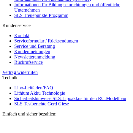
Informationen für Bildungseinrichtungen und öffentliche
Unternehmen
SLS Treuepunkte-Programm
Kundenservice
Kontakt
Serviceformular / Rücksendungen
Service und Beratung
Kundenmeinungen
Newsletteranmeldung
Rückrufservice
Vertrag widerrufen
Technik
Lipo-Leitfaden/FAQ
Lithium Akku Technologie
Sicherheitshinweise SLS-Lipoakkus für den RC-Modellbau
SLS Testberichte Gerd Giese
Einfach und sicher bezahlen: