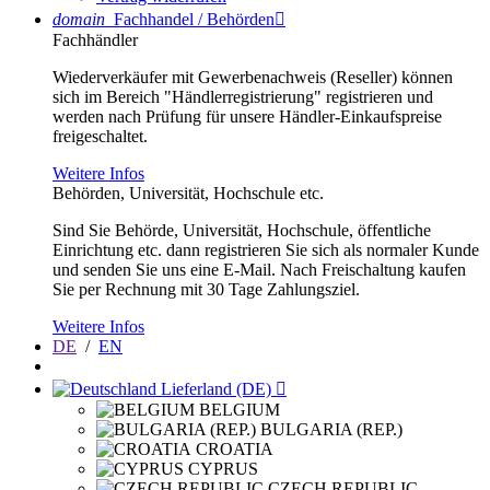
domain
Fachhandel / Behörden

Fachhändler
Wiederverkäufer mit Gewerbenachweis (Reseller) können
sich im Bereich "Händlerregistrierung" registrieren und
werden nach Prüfung für unsere Händler-Einkaufspreise
freigeschaltet.
Weitere Infos
Behörden, Universität, Hochschule etc.
Sind Sie Behörde, Universität, Hochschule, öffentliche
Einrichtung etc. dann registrieren Sie sich als normaler Kunde
und senden Sie uns eine E-Mail. Nach Freischaltung kaufen
Sie per Rechnung mit 30 Tage Zahlungsziel.
Weitere Infos
DE
/
EN
Lieferland (DE)

BELGIUM
BULGARIA (REP.)
CROATIA
CYPRUS
CZECH REPUBLIC