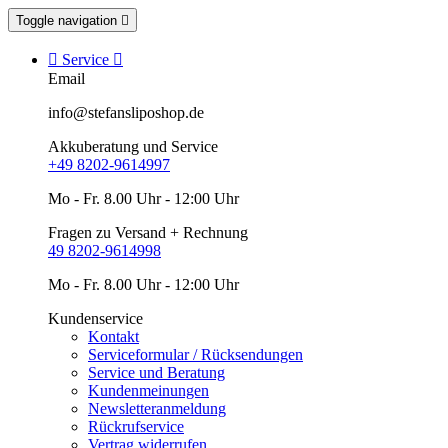
Toggle navigation


Service

Email
info@stefansliposhop.de
Akkuberatung und Service
+49 8202-9614997
Mo - Fr. 8.00 Uhr - 12:00 Uhr
Fragen zu Versand + Rechnung
49 8202-9614998
Mo - Fr. 8.00 Uhr - 12:00 Uhr
Kundenservice
Kontakt
Serviceformular / Rücksendungen
Service und Beratung
Kundenmeinungen
Newsletteranmeldung
Rückrufservice
Vertrag widerrufen