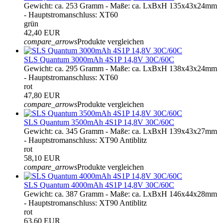
Gewicht: ca. 253 Gramm - Maße: ca. LxBxH 135x43x24mm
- Hauptstromanschluss: XT60
grün
42,40 EUR
compare_arrows
Produkte vergleichen
SLS Quantum 3000mAh 4S1P 14,8V 30C/60C
Gewicht: ca. 295 Gramm - Maße: ca. LxBxH 138x43x24mm
- Hauptstromanschluss: XT60
rot
47,80 EUR
compare_arrows
Produkte vergleichen
SLS Quantum 3500mAh 4S1P 14,8V 30C/60C
Gewicht: ca. 345 Gramm - Maße: ca. LxBxH 139x43x27mm
- Hauptstromanschluss: XT90 Antiblitz
rot
58,10 EUR
compare_arrows
Produkte vergleichen
SLS Quantum 4000mAh 4S1P 14,8V 30C/60C
Gewicht: ca. 387 Gramm - Maße: ca. LxBxH 146x44x28mm
- Hauptstromanschluss: XT90 Antiblitz
rot
63,60 EUR