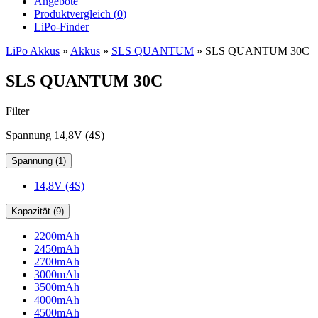
Angebote
Produktvergleich (
0
)
LiPo-Finder
LiPo Akkus
»
Akkus
»
SLS QUANTUM
»
SLS QUANTUM 30C
SLS QUANTUM 30C
Filter
Spannung 14,8V (4S)
Spannung (1)
14,8V (4S)
Kapazität (9)
2200mAh
2450mAh
2700mAh
3000mAh
3500mAh
4000mAh
4500mAh