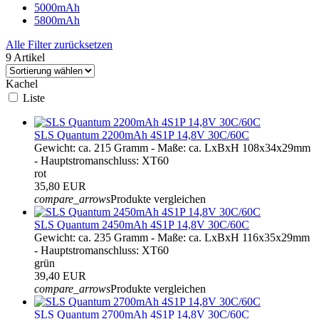
5000mAh
5800mAh
Alle Filter zurücksetzen
9 Artikel
Kachel
Liste
SLS Quantum 2200mAh 4S1P 14,8V 30C/60C
Gewicht: ca. 215 Gramm - Maße: ca. LxBxH 108x34x29mm
- Hauptstromanschluss: XT60
rot
35,80 EUR
compare_arrows
Produkte vergleichen
SLS Quantum 2450mAh 4S1P 14,8V 30C/60C
Gewicht: ca. 235 Gramm - Maße: ca. LxBxH 116x35x29mm
- Hauptstromanschluss: XT60
grün
39,40 EUR
compare_arrows
Produkte vergleichen
SLS Quantum 2700mAh 4S1P 14,8V 30C/60C