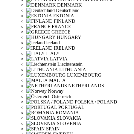
DENMARK
Deutschland
ESTONIA
FINLAND
FRANCE
GREECE
HUNGARY
Iceland
IRELAND
ITALY
LATVIA
Liechtenstein
LITHUANIA
LUXEMBOURG
MALTA
NETHERLANDS
Norway
Österreich
POLSKA / POLAND
PORTUGAL
ROMANIA
SLOVAKIA
SLOVENIA
SPAIN