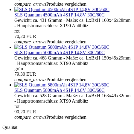
compare_arrows
Produkte vergleichen
SLS Quantum 4500mAh 4S1P 14,8V 30C/60C
Gewicht: ca. 431 Gramm - Maße: ca. LxBxH 160x46x28mm
- Hauptstromanschluss: XT90 Antiblitz
rot
70,20 EUR
compare_arrows
Produkte vergleichen
SLS Quantum 5000mAh 4S1P 14,8V 30C/60C
Gewicht: ca. 468 Gramm - Maße: ca. LxBxH 159x45x29mm
- Hauptstromanschluss: XT90 Antiblitz
grün
79,30 EUR
compare_arrows
Produkte vergleichen
SLS Quantum 5800mAh 4S1P 14,8V 30C/60C
Gewicht: ca. 528 Gramm - Maße: ca. LxBxH 163x49x32mm
- Hauptstromanschluss: XT90 Antiblitz
rot
90,20 EUR
compare_arrows
Produkte vergleichen
Qualität