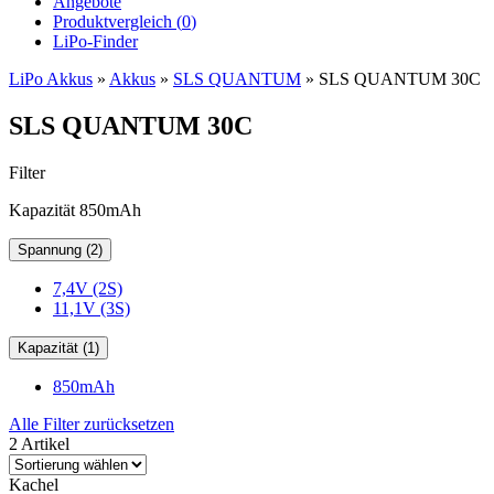
Angebote
Produktvergleich (
0
)
LiPo-Finder
LiPo Akkus
»
Akkus
»
SLS QUANTUM
»
SLS QUANTUM 30C
SLS QUANTUM 30C
Filter
Kapazität 850mAh
Spannung (2)
7,4V (2S)
11,1V (3S)
Kapazität (1)
850mAh
Alle Filter zurücksetzen
2 Artikel
Kachel