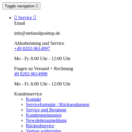
Toggle navigation


Service

Email
info@stefansliposhop.de
Akkuberatung und Service
+49 8202-9614997
Mo - Fr. 8.00 Uhr - 12:00 Uhr
Fragen zu Versand + Rechnung
49 8202-9614998
Mo - Fr. 8.00 Uhr - 12:00 Uhr
Kundenservice
Kontakt
Serviceformular / Rücksendungen
Service und Beratung
Kundenmeinungen
Newsletteranmeldung
Rückrufservice
Vertrag widerrufen