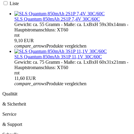
Liste
SLS Quantum 850mAh 2S1P 7,4V 30C/60C
Gewicht: ca. 55 Gramm - Maße: ca. LxBxH 59x30x14mm -
Hauptstromanschluss: XT60
rot
9,10 EUR
compare_arrows
Produkte vergleichen
SLS Quantum 850mAh 3S1P 11,1V 30C/60C
Gewicht: ca. 75 Gramm - Maße: ca. LxBxH 60x31x21mm -
Hauptstromanschluss: XT60
rot
11,60 EUR
compare_arrows
Produkte vergleichen
Qualität
& Sicherheit
Service
& Support