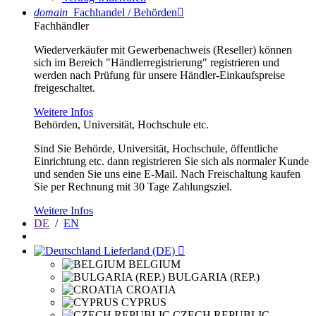
domain
Fachhandel / Behörden

Fachhändler
Wiederverkäufer mit Gewerbenachweis (Reseller) können
sich im Bereich "Händlerregistrierung" registrieren und
werden nach Prüfung für unsere Händler-Einkaufspreise
freigeschaltet.
Weitere Infos
Behörden, Universität, Hochschule etc.
Sind Sie Behörde, Universität, Hochschule, öffentliche
Einrichtung etc. dann registrieren Sie sich als normaler Kunde
und senden Sie uns eine E-Mail. Nach Freischaltung kaufen
Sie per Rechnung mit 30 Tage Zahlungsziel.
Weitere Infos
DE
/
EN
Lieferland (DE)

BELGIUM
BULGARIA (REP.)
CROATIA
CYPRUS
CZECH REPUBLIC