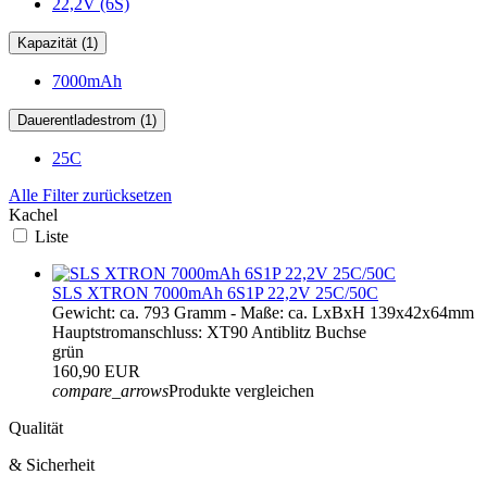
22,2V (6S)
Kapazität (1)
7000mAh
Dauerentladestrom (1)
25C
Alle Filter zurücksetzen
Kachel
Liste
SLS XTRON 7000mAh 6S1P 22,2V 25C/50C
Gewicht: ca. 793 Gramm - Maße: ca. LxBxH 139x42x64mm
Hauptstromanschluss: XT90 Antiblitz Buchse
grün
160,90 EUR
compare_arrows
Produkte vergleichen
Qualität
& Sicherheit