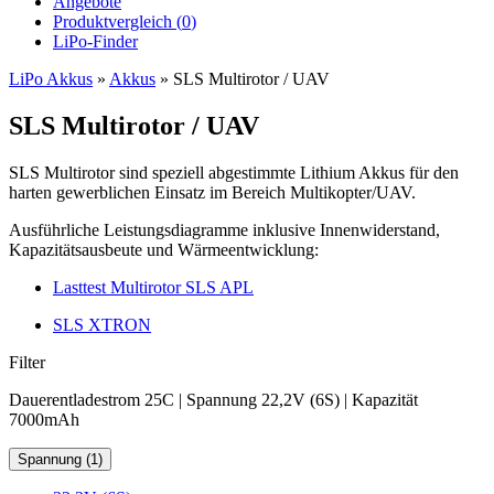
Angebote
Produktvergleich (
0
)
LiPo-Finder
LiPo Akkus
»
Akkus
»
SLS Multirotor / UAV
SLS Multirotor / UAV
SLS Multirotor sind speziell abgestimmte Lithium Akkus für den
harten gewerblichen Einsatz im Bereich Multikopter/UAV.
Ausführliche Leistungsdiagramme inklusive Innenwiderstand,
Kapazitätsausbeute und Wärmeentwicklung:
Lasttest Multirotor SLS APL
SLS XTRON
Filter
Dauerentladestrom 25C | Spannung 22,2V (6S) | Kapazität
7000mAh
Spannung (1)