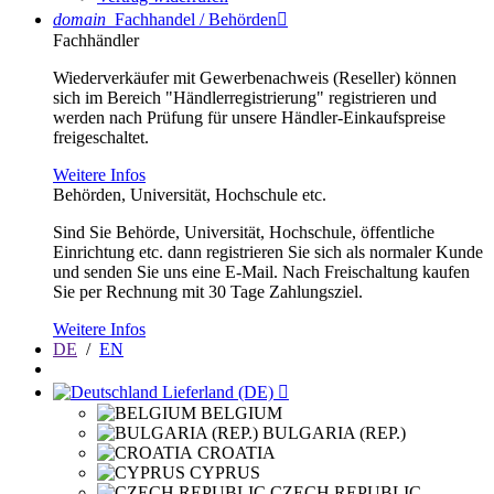
domain
Fachhandel / Behörden

Fachhändler
Wiederverkäufer mit Gewerbenachweis (Reseller) können
sich im Bereich "Händlerregistrierung" registrieren und
werden nach Prüfung für unsere Händler-Einkaufspreise
freigeschaltet.
Weitere Infos
Behörden, Universität, Hochschule etc.
Sind Sie Behörde, Universität, Hochschule, öffentliche
Einrichtung etc. dann registrieren Sie sich als normaler Kunde
und senden Sie uns eine E-Mail. Nach Freischaltung kaufen
Sie per Rechnung mit 30 Tage Zahlungsziel.
Weitere Infos
DE
/
EN
Lieferland (DE)

BELGIUM
BULGARIA (REP.)
CROATIA
CYPRUS
CZECH REPUBLIC