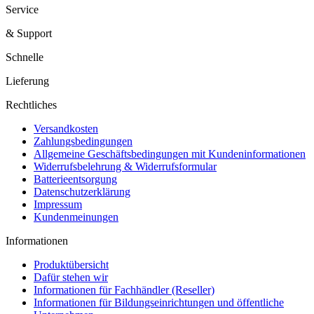
Service
& Support
Schnelle
Lieferung
Rechtliches
Versandkosten
Zahlungsbedingungen
Allgemeine Geschäftsbedingungen mit Kundeninformationen
Widerrufsbelehrung & Widerrufsformular
Batterieentsorgung
Datenschutzerklärung
Impressum
Kundenmeinungen
Informationen
Produktübersicht
Dafür stehen wir
Informationen für Fachhändler (Reseller)
Informationen für Bildungseinrichtungen und öffentliche