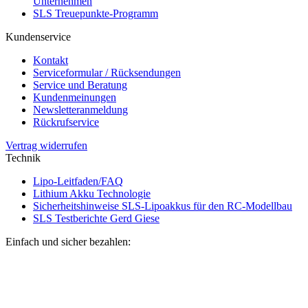
Unternehmen
SLS Treuepunkte-Programm
Kundenservice
Kontakt
Serviceformular / Rücksendungen
Service und Beratung
Kundenmeinungen
Newsletteranmeldung
Rückrufservice
Vertrag widerrufen
Technik
Lipo-Leitfaden/FAQ
Lithium Akku Technologie
Sicherheitshinweise SLS-Lipoakkus für den RC-Modellbau
SLS Testberichte Gerd Giese
Einfach und sicher bezahlen: