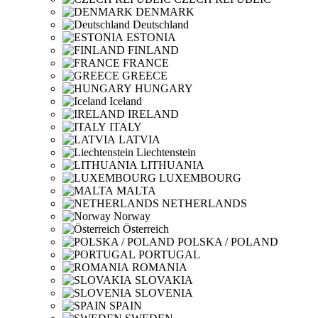
DENMARK
Deutschland
ESTONIA
FINLAND
FRANCE
GREECE
HUNGARY
Iceland
IRELAND
ITALY
LATVIA
Liechtenstein
LITHUANIA
LUXEMBOURG
MALTA
NETHERLANDS
Norway
Österreich
POLSKA / POLAND
PORTUGAL
ROMANIA
SLOVAKIA
SLOVENIA
SPAIN