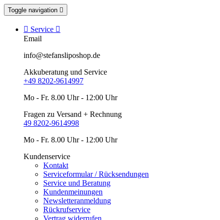
Toggle navigation


Service

Email
info@stefansliposhop.de
Akkuberatung und Service
+49 8202-9614997
Mo - Fr. 8.00 Uhr - 12:00 Uhr
Fragen zu Versand + Rechnung
49 8202-9614998
Mo - Fr. 8.00 Uhr - 12:00 Uhr
Kundenservice
Kontakt
Serviceformular / Rücksendungen
Service und Beratung
Kundenmeinungen
Newsletteranmeldung
Rückrufservice
Vertrag widerrufen