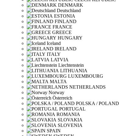
DENMARK
Deutschland
ESTONIA
FINLAND
FRANCE
GREECE
HUNGARY
Iceland
IRELAND
ITALY
LATVIA
Liechtenstein
LITHUANIA
LUXEMBOURG
MALTA
NETHERLANDS
Norway
Österreich
POLSKA / POLAND
PORTUGAL
ROMANIA
SLOVAKIA
SLOVENIA
SPAIN