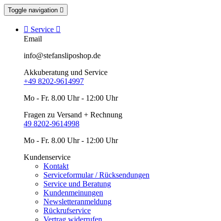
Toggle navigation


Service

Email
info@stefansliposhop.de
Akkuberatung und Service
+49 8202-9614997
Mo - Fr. 8.00 Uhr - 12:00 Uhr
Fragen zu Versand + Rechnung
49 8202-9614998
Mo - Fr. 8.00 Uhr - 12:00 Uhr
Kundenservice
Kontakt
Serviceformular / Rücksendungen
Service und Beratung
Kundenmeinungen
Newsletteranmeldung
Rückrufservice
Vertrag widerrufen