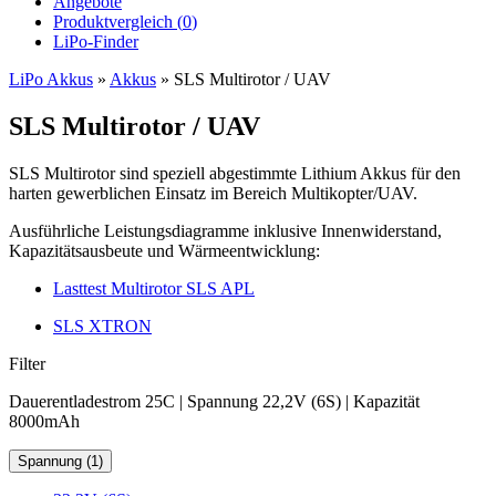
Angebote
Produktvergleich (
0
)
LiPo-Finder
LiPo Akkus
»
Akkus
»
SLS Multirotor / UAV
SLS Multirotor / UAV
SLS Multirotor sind speziell abgestimmte Lithium Akkus für den
harten gewerblichen Einsatz im Bereich Multikopter/UAV.
Ausführliche Leistungsdiagramme inklusive Innenwiderstand,
Kapazitätsausbeute und Wärmeentwicklung:
Lasttest Multirotor SLS APL
SLS XTRON
Filter
Dauerentladestrom 25C | Spannung 22,2V (6S) | Kapazität
8000mAh
Spannung (1)