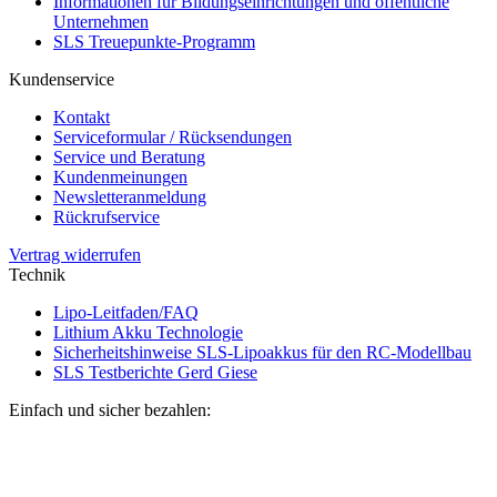
Informationen für Bildungseinrichtungen und öffentliche
Unternehmen
SLS Treuepunkte-Programm
Kundenservice
Kontakt
Serviceformular / Rücksendungen
Service und Beratung
Kundenmeinungen
Newsletteranmeldung
Rückrufservice
Vertrag widerrufen
Technik
Lipo-Leitfaden/FAQ
Lithium Akku Technologie
Sicherheitshinweise SLS-Lipoakkus für den RC-Modellbau
SLS Testberichte Gerd Giese
Einfach und sicher bezahlen: