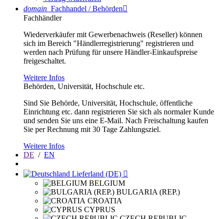
domain
Fachhandel / Behörden

Fachhändler
Wiederverkäufer mit Gewerbenachweis (Reseller) können
sich im Bereich "Händlerregistrierung" registrieren und
werden nach Prüfung für unsere Händler-Einkaufspreise
freigeschaltet.
Weitere Infos
Behörden, Universität, Hochschule etc.
Sind Sie Behörde, Universität, Hochschule, öffentliche
Einrichtung etc. dann registrieren Sie sich als normaler Kunde
und senden Sie uns eine E-Mail. Nach Freischaltung kaufen
Sie per Rechnung mit 30 Tage Zahlungsziel.
Weitere Infos
DE
/
EN
Lieferland (DE)

BELGIUM
BULGARIA (REP.)
CROATIA
CYPRUS
CZECH REPUBLIC