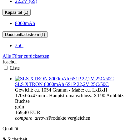
22,2V (6S)
Kapazität (1)
8000mAh
Dauerentladestrom (1)
25C
Alle Filter zurücksetzen
Kachel
Liste
SLS XTRON 8000mAh 6S1P 22,2V 25C/50C
Gewicht: ca. 1054 Gramm - Maße: ca. LxBxH
170x66x47mm - Hauptstromanschluss: XT90 Antiblitz
Buchse
grün
169,40 EUR
compare_arrows
Produkte vergleichen
Qualität
& Sicherheit