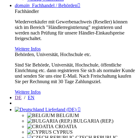
domain
Fachhandel / Behörden

Fachhändler
Wiederverkäufer mit Gewerbenachweis (Reseller) können
sich im Bereich "Händlerregistrierung" registrieren und
werden nach Prüfung für unsere Händler-Einkaufspreise
freigeschaltet.
Weitere Infos
Behörden, Universität, Hochschule etc.
Sind Sie Behörde, Universität, Hochschule, öffentliche
Einrichtung etc. dann registrieren Sie sich als normaler Kunde
und senden Sie uns eine E-Mail. Nach Freischaltung kaufen
Sie per Rechnung mit 30 Tage Zahlungsziel.
Weitere Infos
DE
/
EN
Lieferland (DE)

BELGIUM
BULGARIA (REP.)
CROATIA
CYPRUS
CZECH REPUBLIC