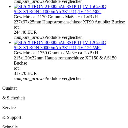
compare_arrows
Produkte vergleichen
SLS XTRON 21000mAh 3S1P 11,1V 15C/30C
Gewicht: ca. 1170 Gramm - Maße: ca. LxBxH
237x97x25mm Hauptstromanschluss: XT90 Antiblitz Buchse
rot
244,40 EUR
compare_arrows
Produkte vergleichen
SLS XTRON 30000mAh 3S1P 11,1V 12C/24C
Gewicht: ca. 1750 Gramm - Maße: ca. LxBxH
215x120x32mm Hauptstromanschluss: XT150 & AS150
Buchse
rot
317,70 EUR
compare_arrows
Produkte vergleichen
Qualität
& Sicherheit
Service
& Support
Schnelle