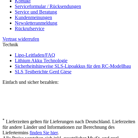
Kontakt
Serviceformular / Rücksendungen
Service und Beratung
Kundenmeinungen
Newsletteranmeldung
Rückrufservice
Vertrag widerrufen
Technik
Lipo-Leitfaden/FAQ
Lithium Akku Technologie
Sicherheitshinweise SLS-Lipoakkus für den RC-Modellbau
SLS Testberichte Gerd Giese
Einfach und sicher bezahlen:
*
Lieferzeiten gelten für Lieferungen nach Deutschland. Lieferzeiten
für andere Länder und Informationen zur Berechnung des
Liefertermins
finden Sie hier
.