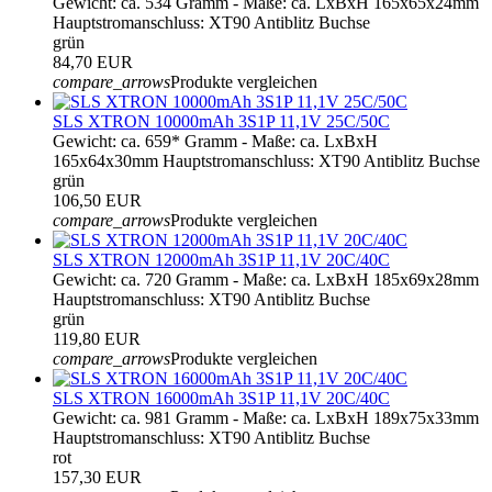
Gewicht: ca. 534 Gramm - Maße: ca. LxBxH 165x65x24mm
Hauptstromanschluss: XT90 Antiblitz Buchse
grün
84,70 EUR
compare_arrows
Produkte vergleichen
SLS XTRON 10000mAh 3S1P 11,1V 25C/50C
Gewicht: ca. 659* Gramm - Maße: ca. LxBxH
165x64x30mm Hauptstromanschluss: XT90 Antiblitz Buchse
grün
106,50 EUR
compare_arrows
Produkte vergleichen
SLS XTRON 12000mAh 3S1P 11,1V 20C/40C
Gewicht: ca. 720 Gramm - Maße: ca. LxBxH 185x69x28mm
Hauptstromanschluss: XT90 Antiblitz Buchse
grün
119,80 EUR
compare_arrows
Produkte vergleichen
SLS XTRON 16000mAh 3S1P 11,1V 20C/40C
Gewicht: ca. 981 Gramm - Maße: ca. LxBxH 189x75x33mm
Hauptstromanschluss: XT90 Antiblitz Buchse
rot
157,30 EUR