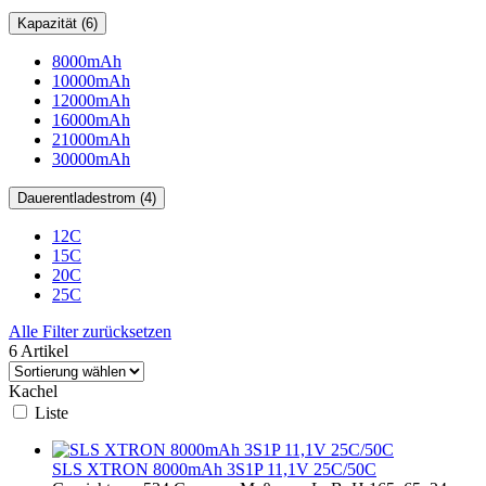
Kapazität (6)
8000mAh
10000mAh
12000mAh
16000mAh
21000mAh
30000mAh
Dauerentladestrom (4)
12C
15C
20C
25C
Alle Filter zurücksetzen
6 Artikel
Kachel
Liste
SLS XTRON 8000mAh 3S1P 11,1V 25C/50C