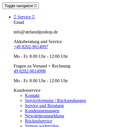
Toggle navigation


Service

Email
info@stefansliposhop.de
Akkuberatung und Service
+49 8202-9614997
Mo - Fr. 8.00 Uhr - 12:00 Uhr
Fragen zu Versand + Rechnung
49 8202-9614998
Mo - Fr. 8.00 Uhr - 12:00 Uhr
Kundenservice
Kontakt
Serviceformular / Rücksendungen
Service und Beratung
Kundenmeinungen
Newsletteranmeldung
Rückrufservice
Vertrag widerrufen