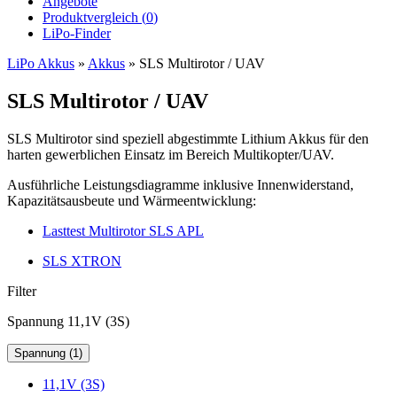
Angebote
Produktvergleich (
0
)
LiPo-Finder
LiPo Akkus
»
Akkus
»
SLS Multirotor / UAV
SLS Multirotor / UAV
SLS Multirotor sind speziell abgestimmte Lithium Akkus für den
harten gewerblichen Einsatz im Bereich Multikopter/UAV.
Ausführliche Leistungsdiagramme inklusive Innenwiderstand,
Kapazitätsausbeute und Wärmeentwicklung:
Lasttest Multirotor SLS APL
SLS XTRON
Filter
Spannung 11,1V (3S)
Spannung (1)
11,1V (3S)