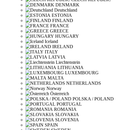
DENMARK
Deutschland
ESTONIA
FINLAND
FRANCE
GREECE
HUNGARY
Iceland
IRELAND
ITALY
LATVIA
Liechtenstein
LITHUANIA
LUXEMBOURG
MALTA
NETHERLANDS
Norway
Österreich
POLSKA / POLAND
PORTUGAL
ROMANIA
SLOVAKIA
SLOVENIA
SPAIN