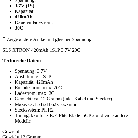
Spannung:
3,7V (1S)
Kapazität:
420mAh
Dauerentladestrom:
30C

Zeige andere Artikel mit gleicher Spannung
SLS XTRON 420mAh 1S1P 3,7V 20C
Technische Daten:
Spannung: 3,7V
Ausführung: 1S1P
Kapazität: 420mAh
Entladestrom: max. 20C
Ladestrom: max. 2C
Gewicht: ca. 12 Gramm (inkl. Kabel und Stecker)
Maße: ca. LxBxH 62x16x7mm
Stecksystem: PHR2
Tuningakku für z.B.E-Flite Blade mCP x und viele andere
Modelle
Gewicht
Gewicht 12 Gramm