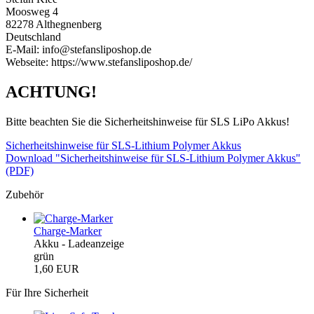
Moosweg 4
82278 Althegnenberg
Deutschland
E-Mail: info@stefansliposhop.de
Webseite: https://www.stefansliposhop.de/
ACHTUNG!
Bitte beachten Sie die Sicherheitshinweise für SLS LiPo Akkus!
Sicherheitshinweise für SLS-Lithium Polymer Akkus
Download "Sicherheitshinweise für SLS-Lithium Polymer Akkus"
(PDF)
Zubehör
Charge-Marker
Akku - Ladeanzeige
grün
1,60 EUR
Für Ihre Sicherheit