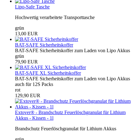
Lipo-Safe Tasche
Hochwertig verarbeitete Transporttasche
grün
13,00 EUR
BAT-SAFE Sicherheitskoffer
BAT-SAFE Sicherheitskoffer zum Laden von Lipo Akkus
grün
79,90 EUR
BAT-SAFE XL Sicherheitskoffer
BAT-SAFE Sicherheitskoffer zum Laden von Lipo Akkus
auch für 12S Packs
rot
129,90 EUR
Extover® - Brandschutz Feuerlöschgranulat für Lithium
Akkus - Kissen - 1l
Brandschutz Feuerlöschgranulat für Lithium Akkus
grün