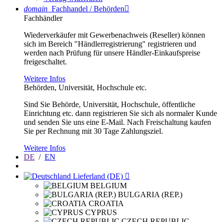
domain
Fachhandel / Behörden

Fachhändler
Wiederverkäufer mit Gewerbenachweis (Reseller) können
sich im Bereich "Händlerregistrierung" registrieren und
werden nach Prüfung für unsere Händler-Einkaufspreise
freigeschaltet.
Weitere Infos
Behörden, Universität, Hochschule etc.
Sind Sie Behörde, Universität, Hochschule, öffentliche
Einrichtung etc. dann registrieren Sie sich als normaler Kunde
und senden Sie uns eine E-Mail. Nach Freischaltung kaufen
Sie per Rechnung mit 30 Tage Zahlungsziel.
Weitere Infos
DE
/
EN
Lieferland (DE)

BELGIUM
BULGARIA (REP.)
CROATIA
CYPRUS
CZECH REPUBLIC