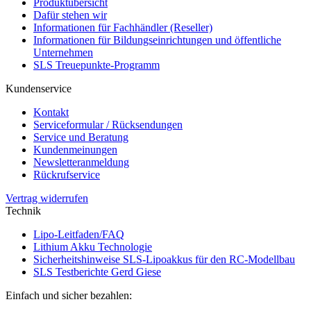
Produktübersicht
Dafür stehen wir
Informationen für Fachhändler (Reseller)
Informationen für Bildungseinrichtungen und öffentliche
Unternehmen
SLS Treuepunkte-Programm
Kundenservice
Kontakt
Serviceformular / Rücksendungen
Service und Beratung
Kundenmeinungen
Newsletteranmeldung
Rückrufservice
Vertrag widerrufen
Technik
Lipo-Leitfaden/FAQ
Lithium Akku Technologie
Sicherheitshinweise SLS-Lipoakkus für den RC-Modellbau
SLS Testberichte Gerd Giese
Einfach und sicher bezahlen: