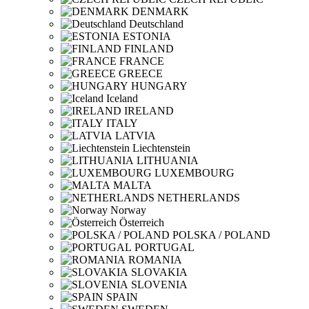
DENMARK
Deutschland
ESTONIA
FINLAND
FRANCE
GREECE
HUNGARY
Iceland
IRELAND
ITALY
LATVIA
Liechtenstein
LITHUANIA
LUXEMBOURG
MALTA
NETHERLANDS
Norway
Österreich
POLSKA / POLAND
PORTUGAL
ROMANIA
SLOVAKIA
SLOVENIA
SPAIN