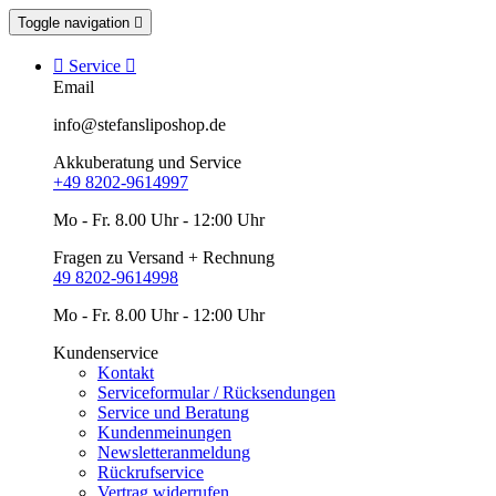
Toggle navigation


Service

Email
info@stefansliposhop.de
Akkuberatung und Service
+49 8202-9614997
Mo - Fr. 8.00 Uhr - 12:00 Uhr
Fragen zu Versand + Rechnung
49 8202-9614998
Mo - Fr. 8.00 Uhr - 12:00 Uhr
Kundenservice
Kontakt
Serviceformular / Rücksendungen
Service und Beratung
Kundenmeinungen
Newsletteranmeldung
Rückrufservice
Vertrag widerrufen